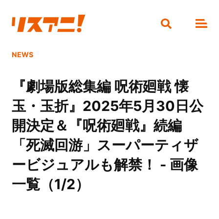
NEWS
『劇場版総集編 呪術廻戦 懐
玉・玉折』2025年5月30日公
開決定＆『呪術廻戦』続編
「死滅回游」スーパーティザ
ービジュアルも解禁！ - 画像
一覧（1/2）