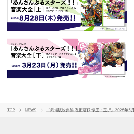
TOP
NEWS
『劇場版総集編 呪術廻戦 懐玉・玉折』2025年