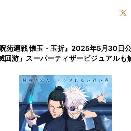
呪術廻戦 懐玉・玉折』2025年5月30日
滅回游」スーパーティザービジュアルも