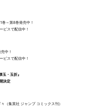
 第1巻～第8巻発売中！
サービスで配信中！
ズ発売中！
サービスで配信中！
 懐玉・玉折』
公開決定
々（集英社 ジャンプ コミックス刊）