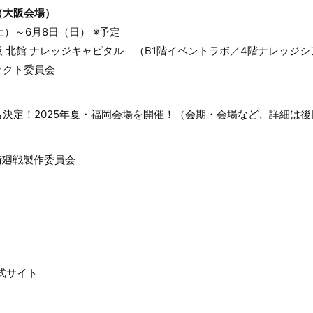
（大阪会場）
土）～6月8日（日） ※予定
 北館 ナレッジキャピタル （B1階イベントラボ／4階ナレッジシ
ェクト委員会
決定！2025年夏・福岡会場を開催！（会期・会場など、詳細は後
術廻戦製作委員会
式サイト