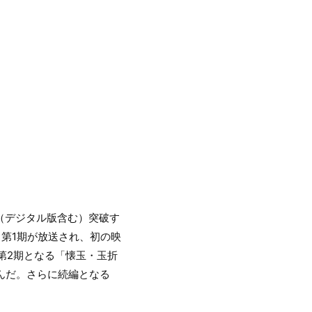
（デジタル版含む）突破す
ニメ第1期が放送され、初の映
メ第2期となる「懐玉・玉折
呼んだ。さらに続編となる