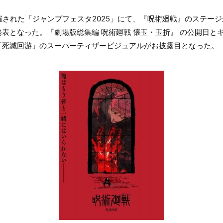
催された「ジャンプフェスタ2025」にて、『呪術廻戦』のステー
表となった。『劇場版総集編 呪術廻戦 懐玉・玉折』 の公開日と
「死滅回游」のスーパーティザービジュアルがお披露目となった。