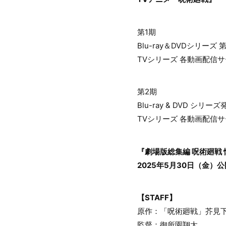
第1期
Blu-ray＆DVDシリーズ
TVシリーズ 各動画配信
第2期
Blu-ray & DVD シリー
TVシリーズ 各動画配信
『劇場版総集編 呪術廻戦
2025年5月30日（金）
【STAFF】
原作：「呪術廻戦」芥見下
監督：御所園翔太