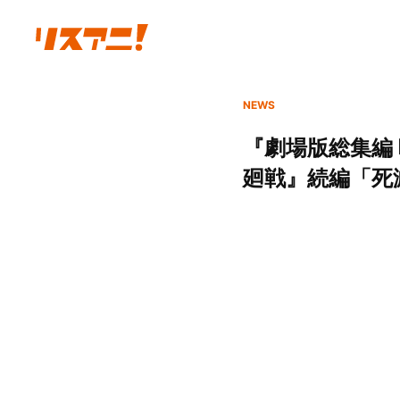
NEWS
『劇場版総集編 
廻戦』続編「死