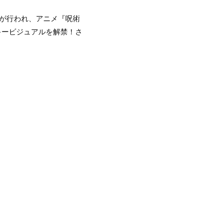
ジが行われ、アニメ『呪術
キービジュアルを解禁！さ