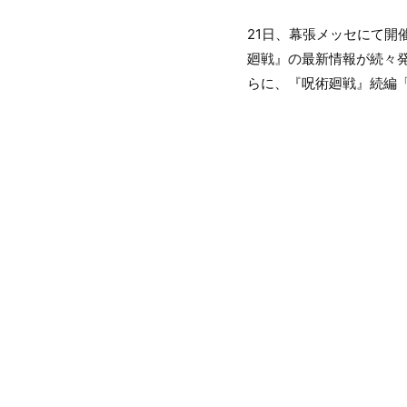
21日、幕張メッセにて開
廻戦』の最新情報が続々発
らに、『呪術廻戦』続編