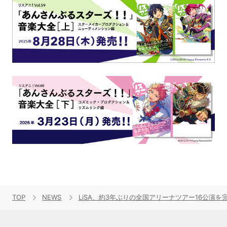
TOP
NEWS
LiSA、約3年ぶりの全国アリーナツアー16公演を