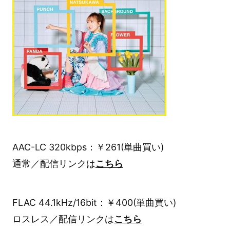
AAC-LC 320kbps：￥261(単曲買い)
通常／配信リンクは
こちら
FLAC 44.1kHz/16bit：￥400(単曲買い)
ロスレス／配信リンクは
こちら