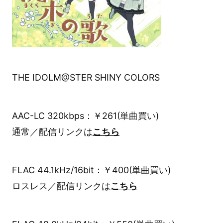
THE IDOLM@STER SHINY COLORS
AAC-LC 320kbps：￥261(単曲買い)
通常／配信リンクは
こちら
FLAC 44.1kHz/16bit：￥400(単曲買い)
ロスレス／配信リンクは
こちら