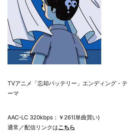
TVアニメ「忘却バッテリー」エンディング・テ
ーマ
AAC-LC 320kbps：￥261(単曲買い)
通常／配信リンクは
こちら