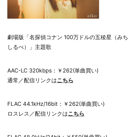
劇場版「名探偵コナン 100万ドルの五稜星（みち
しるべ）」主題歌
AAC-LC 320kbps：￥262(単曲買い)
通常／配信リンクは
こちら
FLAC 44.1kHz/16bit：￥262(単曲買い)
ロスレス／配信リンクは
こちら