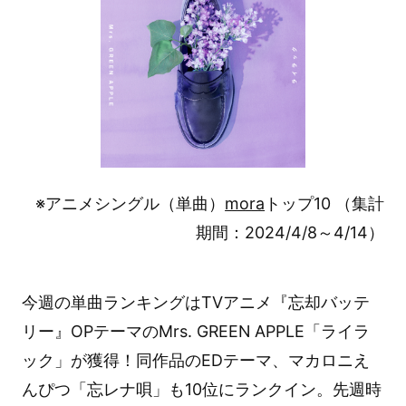
※アニメシングル（単曲）
mora
トップ10 （集計
期間：2024/4/8～4/14）
今週の単曲ランキングはTVアニメ『忘却バッテ
リー』OPテーマのMrs. GREEN APPLE「ライラ
ック」が獲得！同作品のEDテーマ、マカロニえ
んぴつ「忘レナ唄」も10位にランクイン。先週時