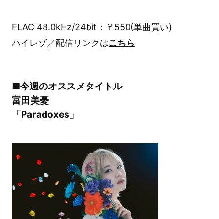
FLAC 48.0kHz/24bit：￥550(単曲買い)
ハイレゾ／配信リンクは
こちら
■今週のオススメタイトル
富田美憂
「Paradoxes」