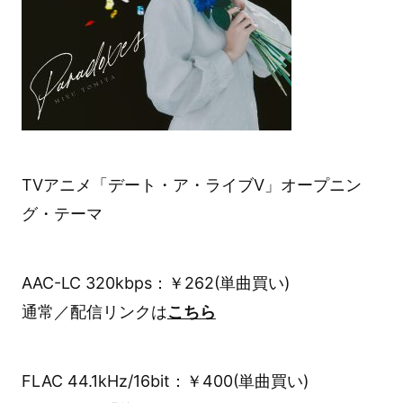
TVアニメ「デート・ア・ライブV」オープニン
グ・テーマ
AAC-LC 320kbps：￥262(単曲買い)
通常／配信リンクは
こちら
FLAC 44.1kHz/16bit：￥400(単曲買い)