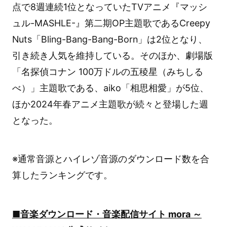
点で8週連続1位となっていたTVアニメ『マッシ
ュル-MASHLE-』第二期OP主題歌であるCreepy
Nuts「Bling-Bang-Bang-Born」は2位となり、
引き続き人気を維持している。そのほか、劇場版
「名探偵コナン 100万ドルの五稜星（みちしる
べ）」主題歌である、aiko「相思相愛」が5位、
ほか2024年春アニメ主題歌が続々と登場した週
となった。
※通常音源とハイレゾ音源のダウンロード数を合
算したランキングです。
■音楽ダウンロード・音楽配信サイト mora ～