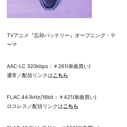
TVアニメ『忘却バッテリー』オープニング・テ
ーマ
AAC-LC 320kbps：￥261(単曲買い)
通常／配信リンクは
こちら
FLAC 44.1kHz/16bit：￥421(単曲買い)
ロスレス／配信リンクは
こちら