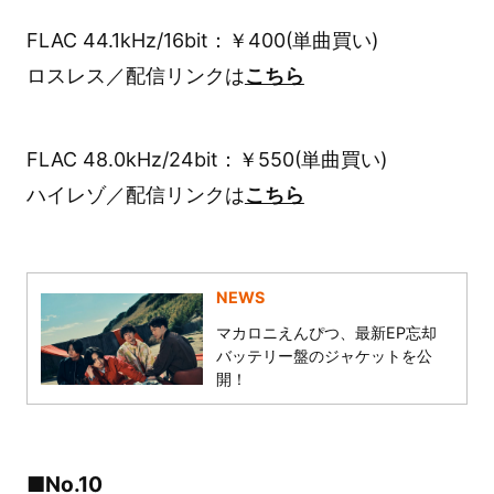
FLAC 44.1kHz/16bit：￥400(単曲買い)
ロスレス／配信リンクは
こちら
FLAC 48.0kHz/24bit：￥550(単曲買い)
ハイレゾ／配信リンクは
こちら
NEWS
マカロニえんぴつ、最新EP忘却
バッテリー盤のジャケットを公
開！
■No.10