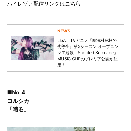
ハイレゾ／配信リンクは
こちら
NEWS
LiSA、TVアニメ『魔法科高校の
劣等生』第3シーズン オープニン
グ主題歌「Shouted Serenade」
MUSiC CLiPのプレミア公開が決
定！
■No.4
ヨルシカ
「晴る」