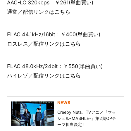
AAC-LC 320kbps：￥261(単曲買い)
通常／配信リンクは
こちら
FLAC 44.1kHz/16bit：￥400(単曲買い)
ロスレス／配信リンクは
こちら
FLAC 48.0kHz/24bit：￥550(単曲買い)
ハイレゾ／配信リンクは
こちら
NEWS
Creepy Nuts、TVアニメ『マッ
シュル-MASHLE-』第2期OPテ
ーマ担当決定！