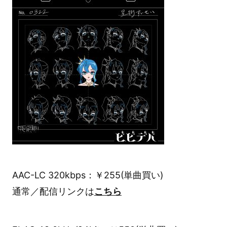
AAC-LC 320kbps：￥255(単曲買い)
通常／配信リンクは
こちら