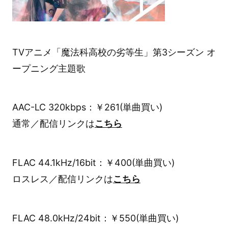
TVアニメ「魔法科高校の劣等生」第3シーズン オ
ープニング主題歌
AAC-LC 320kbps：￥261(単曲買い)
通常／配信リンクは
こちら
FLAC 44.1kHz/16bit：￥400(単曲買い)
ロスレス／配信リンクは
こちら
FLAC 48.0kHz/24bit：￥550(単曲買い)