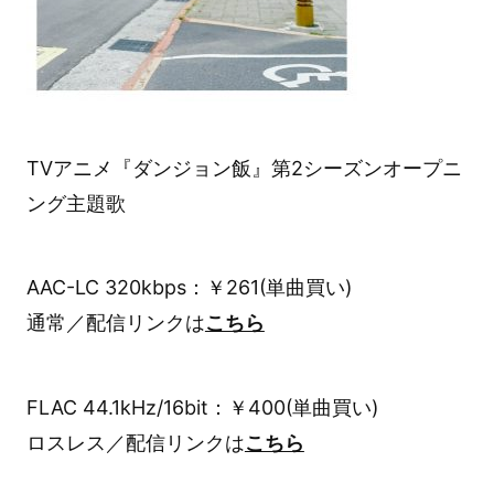
TVアニメ『ダンジョン飯』第2シーズンオープニ
ング主題歌
AAC-LC 320kbps：￥261(単曲買い)
通常／配信リンクは
こちら
FLAC 44.1kHz/16bit：￥400(単曲買い)
ロスレス／配信リンクは
こちら