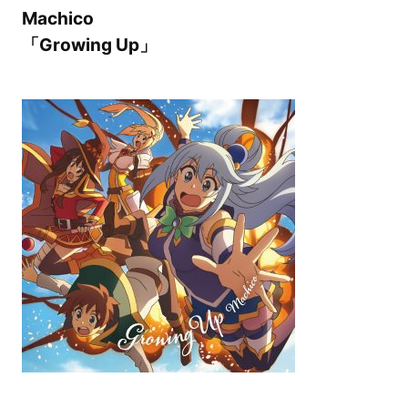
Machico
「Growing Up」