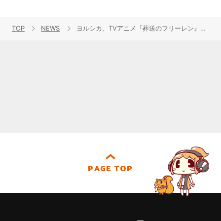
TOP
NEWS
ヨルシカ、TVアニメ『葬送のフリーレン』新OPテーマ「晴る」担当！1月5日配信リリース決定！
PAGE TOP