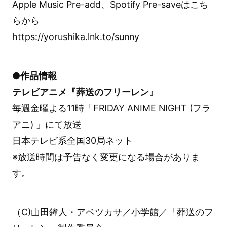
Apple Music Pre-add、Spotify Pre-saveはこち
らから
https://yorushika.lnk.to/sunny
●作品情報
テレビアニメ『葬送のフリーレン』
毎週金曜よる11時「FRIDAY ANIME NIGHT (フラ
アニ) 」にて放送
日本テレビ系全国30局ネット
※放送時間は予告なく変更になる場合がありま
す。
（C)山田鐘人・アベツカサ／小学館／「葬送のフ