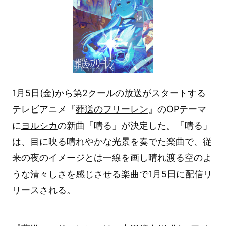
1月5日(金)から第2クールの放送がスタートする
テレビアニメ『
葬送のフリーレン
』のOPテーマ
に
ヨルシカ
の新曲「晴る」が決定した。「晴る」
は、目に映る晴れやかな光景を奏でた楽曲で、従
来の夜のイメージとは一線を画し晴れ渡る空のよ
うな清々しさを感じさせる楽曲で1月5日に配信リ
リースされる。