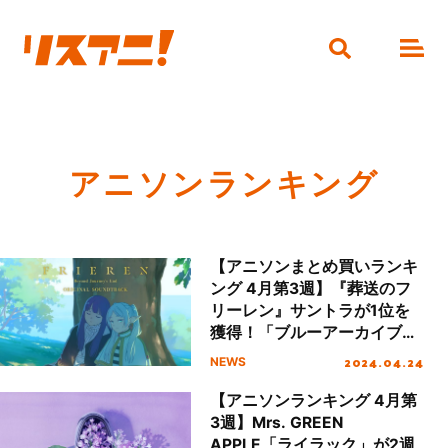
アニソンランキング
【アニソンまとめ買いランキ
ング 4月第3週】『葬送のフ
リーレン』サントラが1位を
獲得！「ブルーアーカイブ」
キャラクターソングシリーズ
2024.04.24
NEWS
が3作ランクイン
【アニソンランキング 4月第
3週】Mrs. GREEN
APPLE「ライラック」が2週