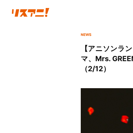
NEWS
【アニソンラン
マ、Mrs. GR
（2/12）