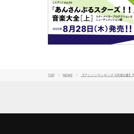
TOP
NEWS
【アニソンランキング 4月第2週】TV