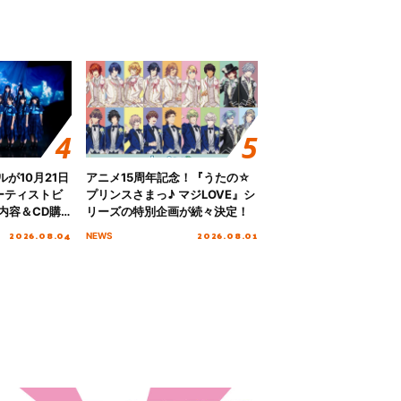
グルが10月21日
アニメ15周年記念！『うたの☆
ーティストビ
プリンスさまっ♪ マジLOVE』シ
内容＆CD購
リーズの特別企画が続々決定！
2026.08.04
2026.08.01
NEWS