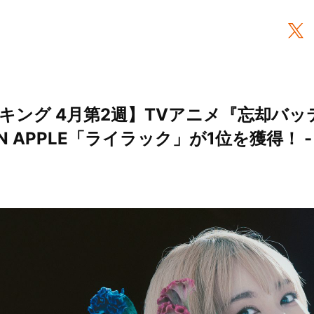
キング 4月第2週】TVアニメ『忘却バッ
EEN APPLE「ライラック」が1位を獲得！ 