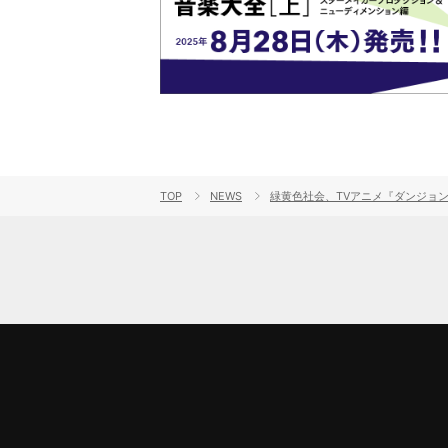
TOP
NEWS
緑黄色社会、TVアニメ『ダンジョン飯