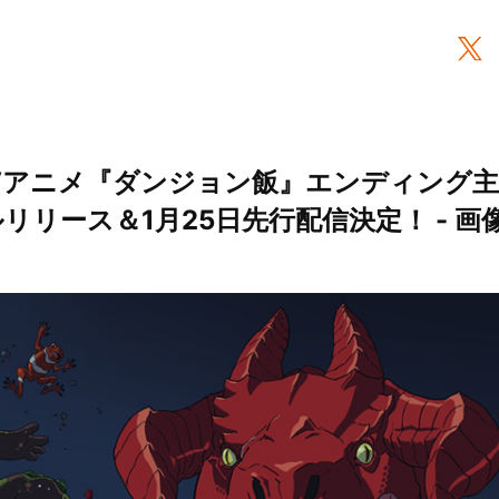
アニメ『ダンジョン飯』エンディング主題歌
リリース＆1月25日先行配信決定！ - 画像