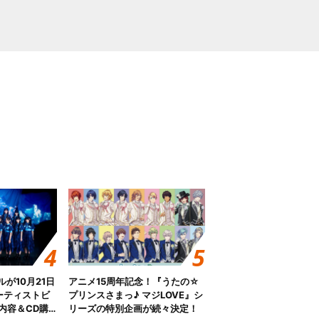
グルが10月21日
アニメ15周年記念！『うたの☆
ーティストビ
プリンスさまっ♪ マジLOVE』シ
内容＆CD購
リーズの特別企画が続々決定！