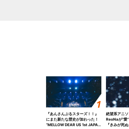
『あんさんぶるスターズ！！』
絶望系アニソ
にまた新たな歴史が加わった！
ReoNaが“
“MELLOW DEAR US 1st JAPAN
『きみが死ぬ