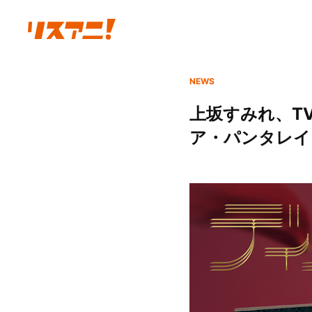
NEWS
上坂すみれ、TV
ア・パンタレイ」M