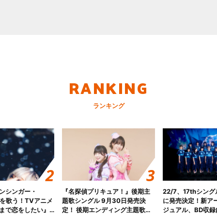
RANKING
ランキング
ンシンガー・
『名探偵プリキュア！』後期主
22/7、17thシン
愛”を歌う！TVアニメ
題歌シングル 9月30日発売決
に発売決定！新ア
まで恋をしたい』
定！ 後期エンディング主題歌
ジュアル、BD収録