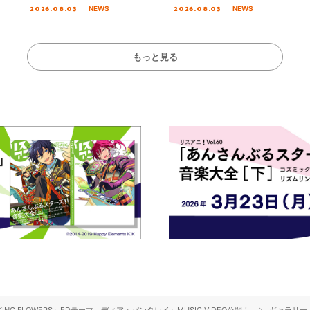
主題歌「Amore」
「いつかわかる☆きっとあえ
入者特典も解禁！
2026.08.03
2026.08.03
NEWS
NEWS
る」TVサイズ先行配信開始！
もっと見る