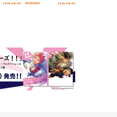
!!!～”10年の活動
10周年の打ち上げライブを終え
2026.08.06
2026.08.05
INTERVIEW
を迎える本公
た心境を聞いた。