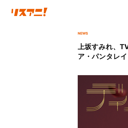
NEWS
上坂すみれ、TV
ア・パンタレイ」M