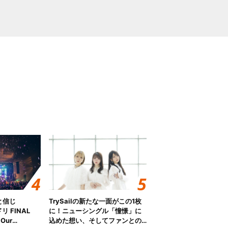
と信じ
TrySailの新たな一面がこの1枚
 FINAL
に！ニューシングル「憧憬」に
Our
込めた想い、そしてファンとの