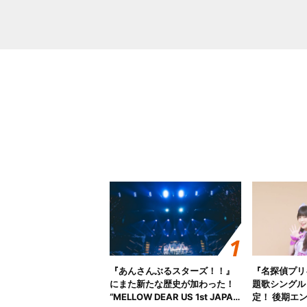
『あんさんぶるスターズ！！』
『名探偵プリ
にまた新たな歴史が加わった！
題歌シングル
“MELLOW DEAR US 1st JAPAN
定！ 後期エ