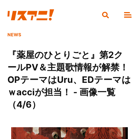
NEWS
『薬屋のひとりごと』第2ク
ールPV＆主題歌情報が解禁！
OPテーマはUru、EDテーマは
ｗacciが担当！ - 画像一覧
（4/6）