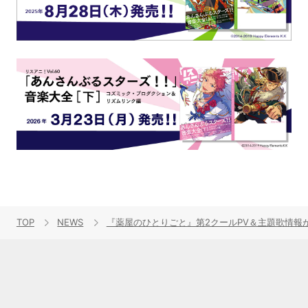
TOP
NEWS
『薬屋のひとりごと』第2クールPV＆主題歌情報が解