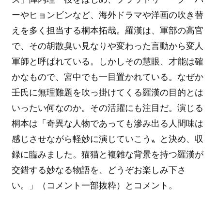
ーやヒョンビンなど、海外ドラマや洋画の吹き替
えを多く担当する桐本拓哉。羅漢は、軍部の高官
で、その胡散臭い見なりや変わった言動から変人
軍師と呼ばれている。しかしその慧眼、才能は確
かなもので、宮中でも一目置かれている。なぜか
壬氏に無理難題を吹っ掛けてくる羅漢の目的とは
いったい何なのか。その活躍にも注目だ。演じる
桐本は「奇異な人物であっても滲み出る人間味は
感じさせながら軽妙に演じていこう〟と決め、収
録に臨みました。猫猫と複雑な背景を持つ羅漢が
交錯する妙なる物語を、どうぞお楽しみ下さ
い。」（コメント一部抜粋）とコメント。