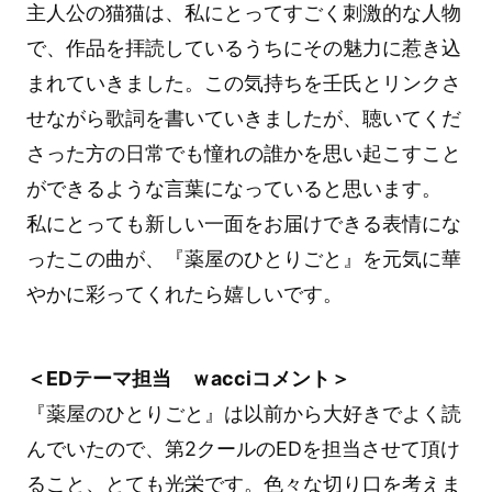
主人公の猫猫は、私にとってすごく刺激的な人物
で、作品を拝読しているうちにその魅力に惹き込
まれていきました。この気持ちを壬氏とリンクさ
せながら歌詞を書いていきましたが、聴いてくだ
さった方の日常でも憧れの誰かを思い起こすこと
ができるような言葉になっていると思います。
私にとっても新しい一面をお届けできる表情にな
ったこの曲が、『薬屋のひとりごと』を元気に華
やかに彩ってくれたら嬉しいです。
＜EDテーマ担当 ｗacciコメント＞
『薬屋のひとりごと』は以前から大好きでよく読
んでいたので、第2クールのEDを担当させて頂け
ること、とても光栄です。色々な切り口を考えま