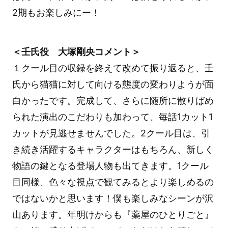
2期もお楽しみにー！
＜壬氏役 大塚剛央コメント＞
１クール目の収録を終えて改めて振り返ると、壬
氏から猫猫に対して向ける態度の変わりようが面
白かったです。完成して、さらに随所に散りばめ
られた演出のこだわりも加わって、毎話1カット1
カットが見逃せませんでした。2クール目は、引
き続き活躍するキャラクターはもちろん、新しく
物語の鍵となる登場人物も出てきます。1クール
目同様、色々な視点で観てみるとより楽しめるの
ではないかと思います！僕も楽しみなシーンが沢
山あります。年明けからも『薬屋のひとりごと』