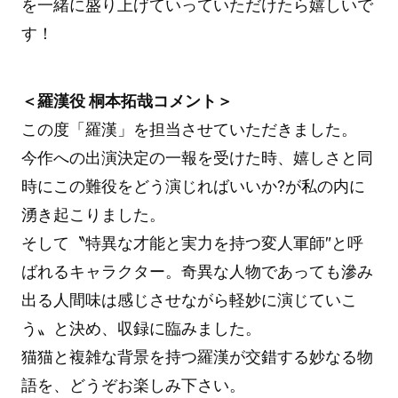
を一緒に盛り上げていっていただけたら嬉しいで
す！
＜羅漢役 桐本拓哉コメント＞
この度「羅漢」を担当させていただきました。
今作への出演決定の一報を受けた時、嬉しさと同
時にこの難役をどう演じればいいか?が私の内に
湧き起こりました。
そして〝特異な才能と実力を持つ変人軍師″と呼
ばれるキャラクター。奇異な人物であっても滲み
出る人間味は感じさせながら軽妙に演じていこ
う〟と決め、収録に臨みました。
猫猫と複雑な背景を持つ羅漢が交錯する妙なる物
語を、どうぞお楽しみ下さい。