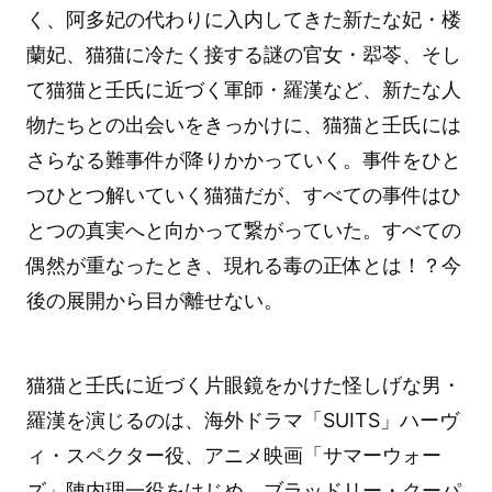
く、阿多妃の代わりに入内してきた新たな妃・楼
蘭妃、猫猫に冷たく接する謎の官女・翆苓、そし
て猫猫と壬氏に近づく軍師・羅漢など、新たな人
物たちとの出会いをきっかけに、猫猫と壬氏には
さらなる難事件が降りかかっていく。事件をひと
つひとつ解いていく猫猫だが、すべての事件はひ
とつの真実へと向かって繋がっていた。すべての
偶然が重なったとき、現れる毒の正体とは！？今
後の展開から目が離せない。
猫猫と壬氏に近づく片眼鏡をかけた怪しげな男・
羅漢を演じるのは、海外ドラマ「SUITS」ハーヴ
ィ・スペクター役、アニメ映画「サマーウォー
ズ」陣内理一役をはじめ、ブラッドリー・クーパ