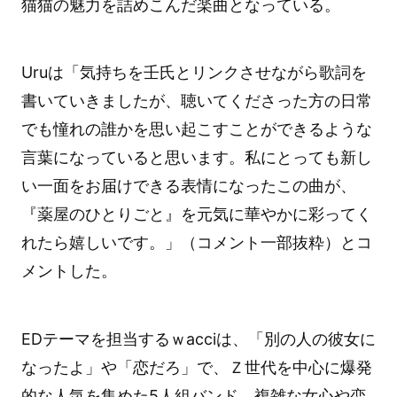
猫猫の魅力を詰めこんだ楽曲となっている。
Uruは「気持ちを壬氏とリンクさせながら歌詞を
書いていきましたが、聴いてくださった方の日常
でも憧れの誰かを思い起こすことができるような
言葉になっていると思います。私にとっても新し
い一面をお届けできる表情になったこの曲が、
『薬屋のひとりごと』を元気に華やかに彩ってく
れたら嬉しいです。」（コメント一部抜粋）とコ
メントした。
EDテーマを担当するｗacciは、「別の人の彼女に
なったよ」や「恋だろ」で、Ｚ世代を中心に爆発
的な人気を集めた5人組バンド。複雑な女心や恋