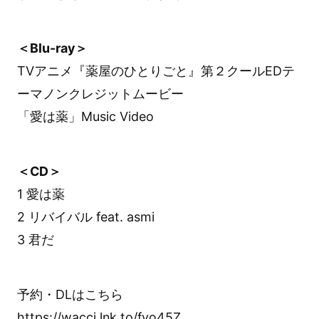
＜Blu-ray＞
TVアニメ『薬屋のひとりごと』第２クールEDテ
ーマノンクレジットムービー
「愛は薬」Music Video
＜CD＞
1 愛は薬
2 リバイバル feat. asmi
3 君だ
予約・DLはこちら
https://wacci.lnk.to/fyo45Z