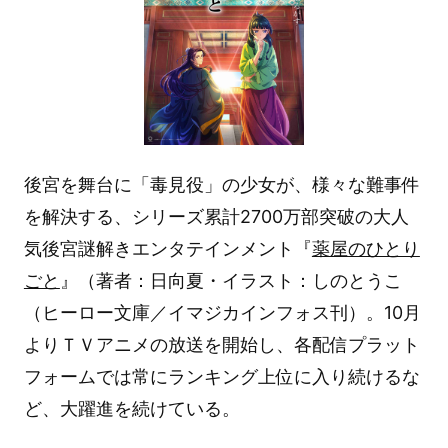
後宮を舞台に「毒見役」の少女が、様々な難事件
を解決する、シリーズ累計2700万部突破の大人
気後宮謎解きエンタテインメント『
薬屋のひとり
ごと
』（著者：日向夏・イラスト：しのとうこ
（ヒーロー文庫／イマジカインフォス刊）。10月
よりＴＶアニメの放送を開始し、各配信プラット
フォームでは常にランキング上位に入り続けるな
ど、大躍進を続けている。