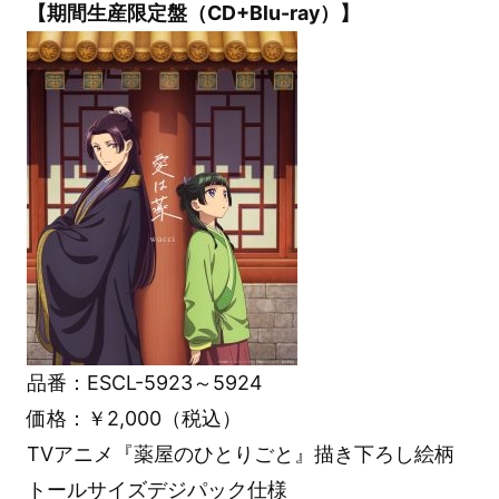
【期間生産限定盤（CD+Blu-ray）】
品番：ESCL-5923～5924
価格：￥2,000（税込）
TVアニメ『薬屋のひとりごと』描き下ろし絵柄
トールサイズデジパック仕様