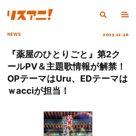
2023.12.26
NEWS
『薬屋のひとりごと』第2ク
ールPV＆主題歌情報が解禁！
OPテーマはUru、EDテーマは
ｗacciが担当！