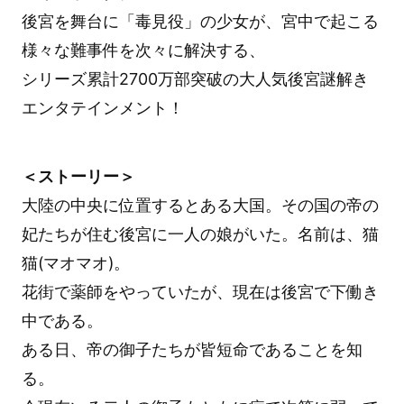
後宮を舞台に「毒見役」の少女が、宮中で起こる
様々な難事件を次々に解決する、
シリーズ累計2700万部突破の大人気後宮謎解き
エンタテインメント！
＜ストーリー＞
大陸の中央に位置するとある大国。その国の帝の
妃たちが住む後宮に一人の娘がいた。名前は、猫
猫(マオマオ)。
花街で薬師をやっていたが、現在は後宮で下働き
中である。
ある日、帝の御子たちが皆短命であることを知
る。