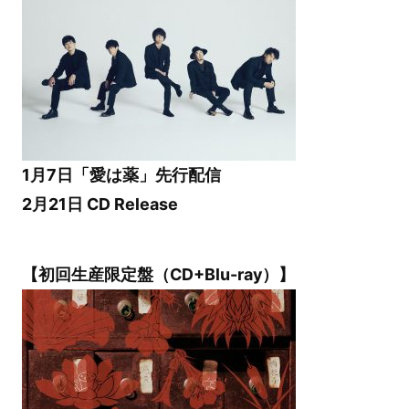
1月7日「愛は薬」先行配信
2月21日 CD Release
【初回生産限定盤（CD+Blu-ray）】