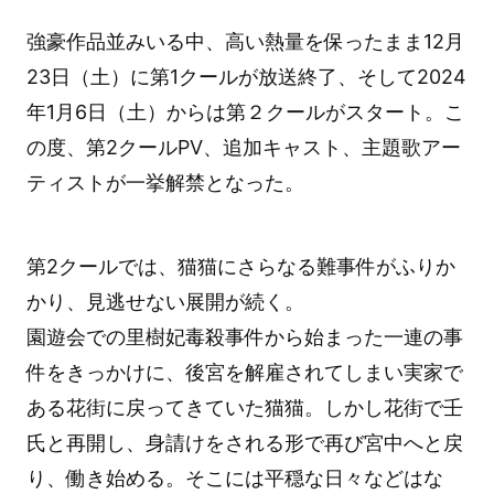
強豪作品並みいる中、高い熱量を保ったまま12月
23日（土）に第1クールが放送終了、そして2024
年1月6日（土）からは第２クールがスタート。こ
の度、第2クールPV、追加キャスト、主題歌アー
ティストが一挙解禁となった。
第2クールでは、猫猫にさらなる難事件がふりか
かり、見逃せない展開が続く。
園遊会での里樹妃毒殺事件から始まった一連の事
件をきっかけに、後宮を解雇されてしまい実家で
ある花街に戻ってきていた猫猫。しかし花街で壬
氏と再開し、身請けをされる形で再び宮中へと戻
り、働き始める。そこには平穏な日々などはな