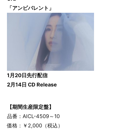
「アンビバレント」
1月20日先行配信
2月14日 CD Release
【期間生産限定盤】
品番：AICL-4509～10
価格：￥2,000（税込）