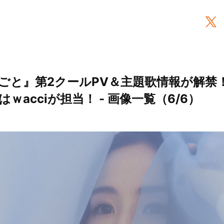
ごと』第2クールPV＆主題歌情報が解禁
はｗacciが担当！ - 画像一覧（6/6）