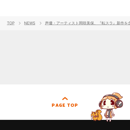
TOP
NEWS
声優・アーティスト岡咲美保、『転スラ』新作を含
PAGE TOP