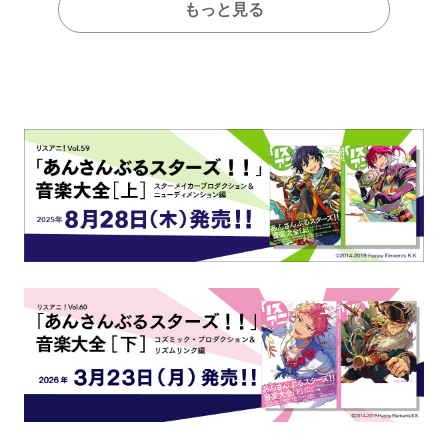
もっと見る