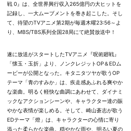
戦 0』は、全世界興行収入265億円の大ヒットを
記録し、一大ムーブメントを巻き起こした。そし
て、待望のTVアニメ第2期が毎週木曜23:56～よ
り、MBS/TBS系列全国28局にて絶賛放送中！
遂に放送がスタートしたTVアニメ『呪術廻戦』
「懐玉・玉折」より、ノンクレジットOP＆EDム
ービーが公開となった。キタニタツヤが歌うOP
テーマ「青のすみか」は、疾走感あふれる爽やか
な楽曲。明るく軽快な曲調にあわせて、ダイナミ
ックなアクションシーンや、キャラクター達の賑
やかな表情が楽しめる。そして、崎山蒼志が歌う
EDテーマ「燈」は、キャラクターの心情に寄り
添った柔らかな楽曲。穏やかな雨や、明るい夏の