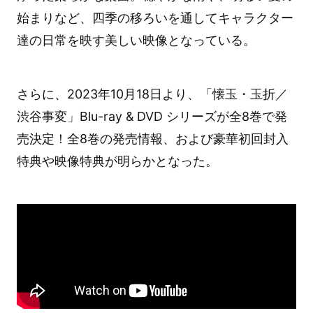
始まりなど、四季の移ろいを通してキャラクター
達の日常を映す美しい映像となっている。
さらに、2023年10月18日より、「懐玉・玉折／
渋谷事変」Blu-ray & DVD シリーズが全8巻で発
売決定！全8巻の発売情報、および豪華初回封入
特典や映像特典が明らかとなった。