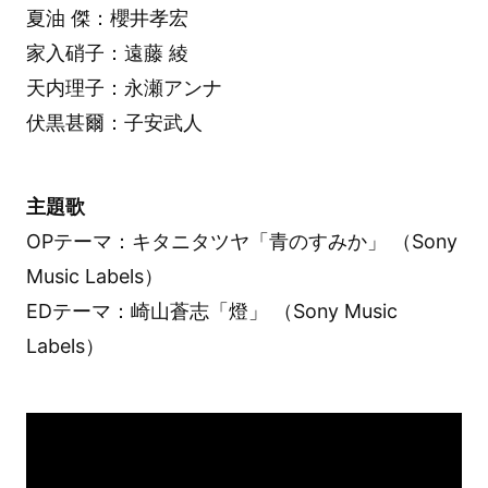
夏油 傑：櫻井孝宏
家入硝子：遠藤 綾
天内理子：永瀬アンナ
伏黒甚爾：子安武人
主題歌
OPテーマ：キタニタツヤ「青のすみか」 （Sony
Music Labels）
EDテーマ：崎山蒼志「燈」 （Sony Music
Labels）