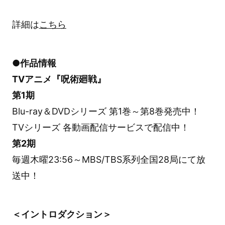
詳細は
こちら
●作品情報
TVアニメ『呪術廻戦』
第1期
Blu-ray＆DVDシリーズ 第1巻～第8巻発売中！
TVシリーズ 各動画配信サービスで配信中！
第2期
毎週木曜23:56～MBS/TBS系列全国28局にて放
送中！
＜イントロダクション＞