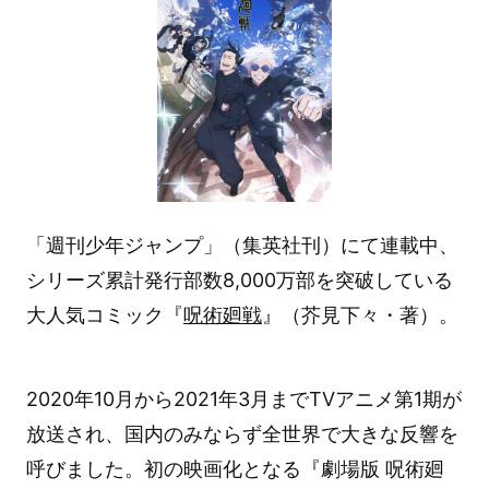
「週刊少年ジャンプ」（集英社刊）にて連載中、
シリーズ累計発行部数8,000万部を突破している
大人気コミック『
呪術廻戦
』（芥見下々・著）。
2020年10月から2021年3月までTVアニメ第1期が
放送され、国内のみならず全世界で大きな反響を
呼びました。初の映画化となる『劇場版 呪術廻