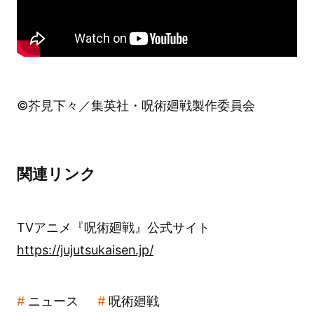
©芥見下々／集英社・呪術廻戦製作委員会
関連リンク
TVアニメ『呪術廻戦』公式サイト
https://jujutsukaisen.jp/
ニュース
呪術廻戦