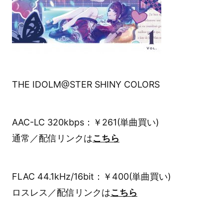
THE IDOLM@STER SHINY COLORS
AAC-LC 320kbps：￥261(単曲買い)
通常／配信リンクは
こちら
FLAC 44.1kHz/16bit：￥400(単曲買い)
ロスレス／配信リンクは
こちら