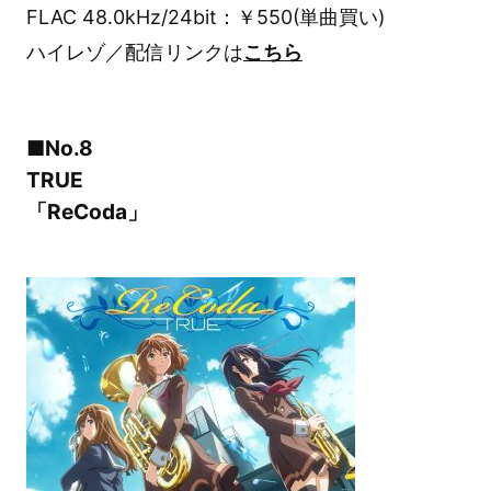
FLAC 48.0kHz/24bit：￥550(単曲買い)
ハイレゾ／配信リンクは
こちら
■No.8
TRUE
「ReCoda」