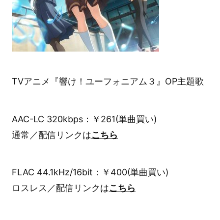
TVアニメ『響け！ユーフォニアム３』OP主題歌
AAC-LC 320kbps：￥261(単曲買い)
通常／配信リンクは
こちら
FLAC 44.1kHz/16bit：￥400(単曲買い)
ロスレス／配信リンクは
こちら