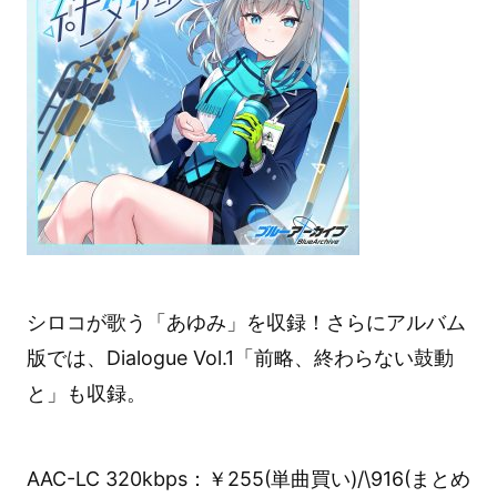
シロコが歌う「あゆみ」を収録！さらにアルバム
版では、Dialogue Vol.1「前略、終わらない鼓動
と」も収録。
AAC-LC 320kbps：￥255(単曲買い)/\916(まとめ