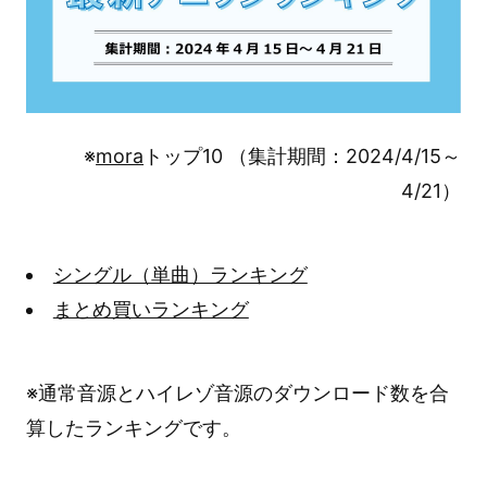
※
mora
トップ10 （集計期間：2024/4/15～
4/21）
シングル（単曲）ランキング
まとめ買いランキング
※通常音源とハイレゾ音源のダウンロード数を合
算したランキングです。