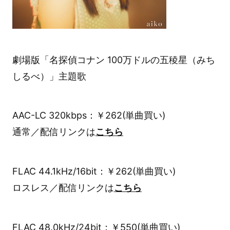
劇場版「名探偵コナン 100万ドルの五稜星（みち
しるべ）」主題歌
AAC-LC 320kbps：￥262(単曲買い)
通常／配信リンクは
こちら
FLAC 44.1kHz/16bit：￥262(単曲買い)
ロスレス／配信リンクは
こちら
FLAC 48.0kHz/24bit：￥550(単曲買い)