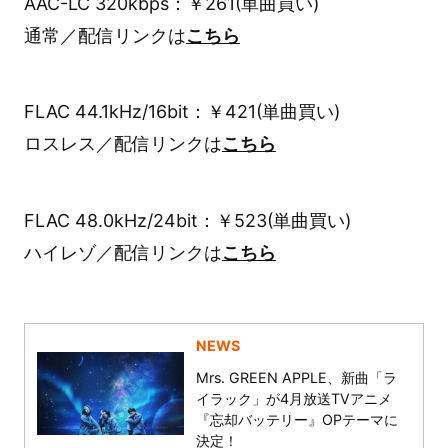
AAC-LC 320kbps：￥261(単曲買い)
通常／配信リンクは
こちら
FLAC 44.1kHz/16bit：￥421(単曲買い)
ロスレス／配信リンクは
こちら
FLAC 48.0kHz/24bit：￥523(単曲買い)
ハイレゾ／配信リンクは
こちら
NEWS
Mrs. GREEN APPLE、新曲「ラ
イラック」が4月放送TVアニメ
『忘却バッテリー』OPテーマに
決定！