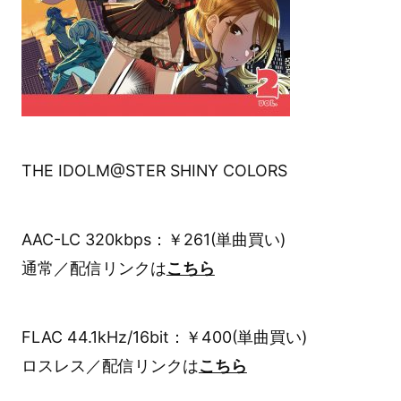
THE IDOLM@STER SHINY COLORS
AAC-LC 320kbps：￥261(単曲買い)
通常／配信リンクは
こちら
FLAC 44.1kHz/16bit：￥400(単曲買い)
ロスレス／配信リンクは
こちら