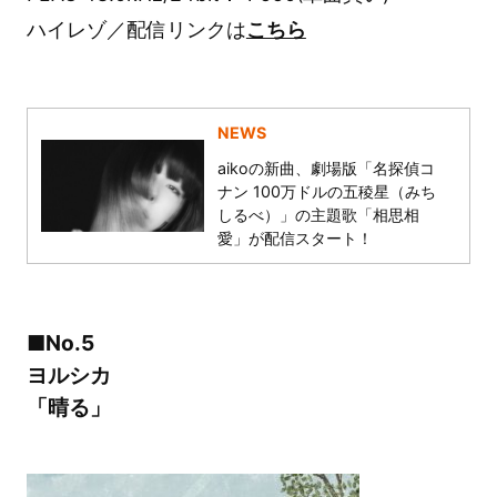
ハイレゾ／配信リンクは
こちら
NEWS
aikoの新曲、劇場版「名探偵コ
ナン 100万ドルの五稜星（みち
しるべ）」の主題歌「相思相
愛」が配信スタート！
■No.5
ヨルシカ
「晴る」