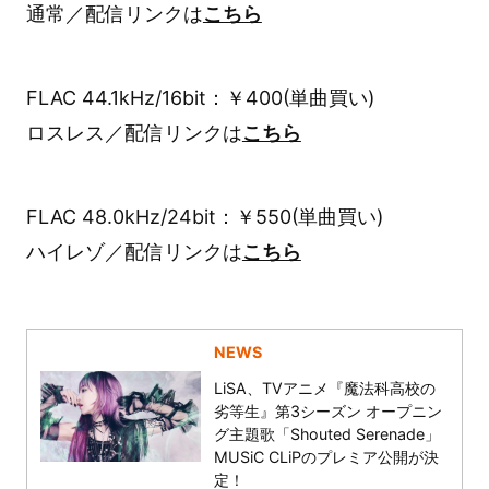
通常／配信リンクは
こちら
FLAC 44.1kHz/16bit：￥400(単曲買い)
ロスレス／配信リンクは
こちら
FLAC 48.0kHz/24bit：￥550(単曲買い)
ハイレゾ／配信リンクは
こちら
NEWS
LiSA、TVアニメ『魔法科高校の
劣等生』第3シーズン オープニン
グ主題歌「Shouted Serenade」
MUSiC CLiPのプレミア公開が決
定！