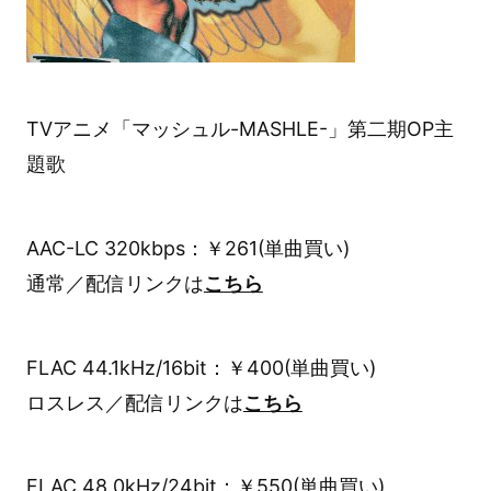
TVアニメ「マッシュル-MASHLE-」第二期OP主
題歌
AAC-LC 320kbps：￥261(単曲買い)
通常／配信リンクは
こちら
FLAC 44.1kHz/16bit：￥400(単曲買い)
ロスレス／配信リンクは
こちら
FLAC 48.0kHz/24bit：￥550(単曲買い)