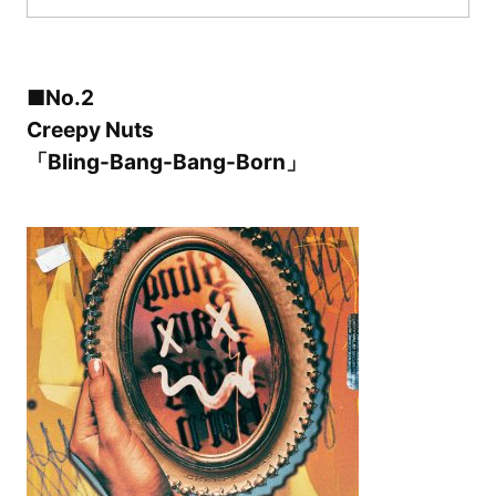
■No.2
Creepy Nuts
「Bling-Bang-Bang-Born」