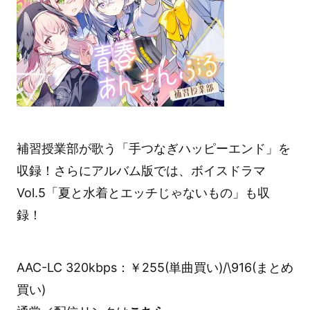
補習授業部が歌う「手つなぎハッピーエンド」を
収録！さらにアルバム版では、ボイスドラマ
Vol.5「夏と水着とエッチじゃないもの」も収
録！
AAC-LC 320kbps：￥255(単曲買い)/\916(まとめ
買い)