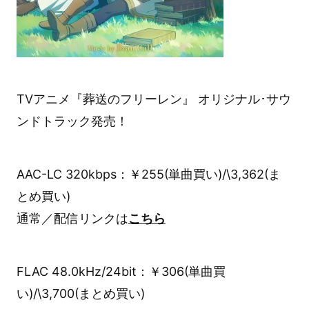
TVアニメ『葬送のフリーレン』 オリジナル･サウ
ンドトラック発売！
AAC-LC 320kbps：￥255(単曲買い)/\3,362(ま
とめ買い)
通常／配信リンクは
こちら
FLAC 48.0kHz/24bit：￥306(単曲買
い)/\3,700(まとめ買い)