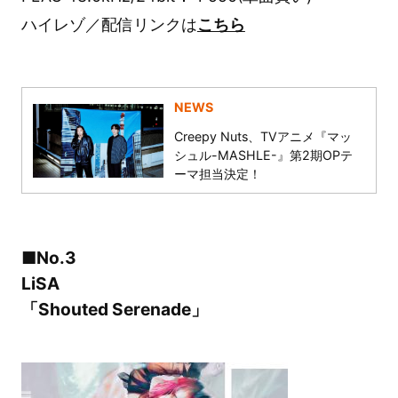
ハイレゾ／配信リンクは
こちら
NEWS
Creepy Nuts、TVアニメ『マッ
シュル-MASHLE-』第2期OPテ
ーマ担当決定！
■No.3
LiSA
「Shouted Serenade」