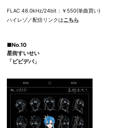
FLAC 48.0kHz/24bit：￥550(単曲買い)
ハイレゾ／配信リンクは
こちら
■No.10
星街すいせい
「ビビデバ」