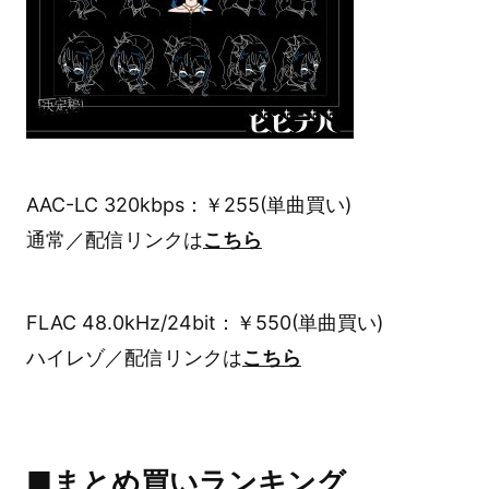
AAC-LC 320kbps：￥255(単曲買い)
通常／配信リンクは
こちら
FLAC 48.0kHz/24bit：￥550(単曲買い)
ハイレゾ／配信リンクは
こちら
■まとめ買いランキング