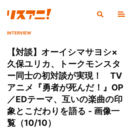
INTERVIEW
【対談】オーイシマサヨシ×
久保ユリカ、トークモンスタ
ー同士の初対談が実現！ TV
アニメ『勇者が死んだ！』OP
／EDテーマ、互いの楽曲の印
象とこだわりを語る - 画像一
覧（10/10）