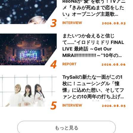
ReoNaが“愛”を歌う！TVアニ
メ『きみが死ぬまで恋をした
い』オープニング主題歌
「Amore」インタビュー
2026.08.03
INTERVIEW
またいつか会えると信じ
て……“イロドリミドリ FINAL
LIVE 最終話 ～Get Our
MIRAI!!!!!!!!!!!!!!～”10年の活
動を経てファイナルを迎える
2026.08.06
REPORT
本公演をレポート
TrySailの新たな一面がこの1
枚に！ニューシングル「憧
憬」に込めた想い、そしてフ
ァンとの10周年の打ち上げラ
イブを終えた心境を聞いた。
2026.08.05
INTERVIEW
もっと見る