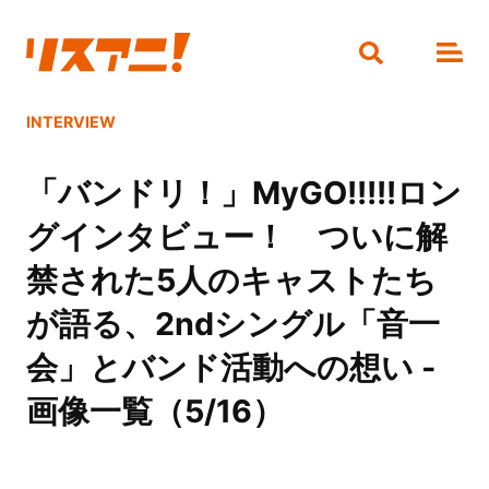
INTERVIEW
「バンドリ！」MyGO!!!!!ロン
グインタビュー！ ついに解
禁された5人のキャストたち
が語る、2ndシングル「音一
会」とバンド活動への想い -
画像一覧（5/16）