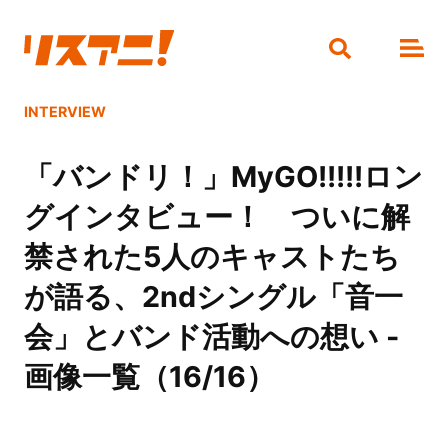
INTERVIEW
「バンドリ！」MyGO!!!!!ロン
グインタビュー！ ついに解
禁された5人のキャストたち
が語る、2ndシングル「音一
会」とバンド活動への想い -
画像一覧（16/16）