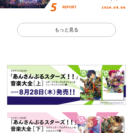
動を経てファイナルを迎える
2026.08.06
REPORT
本公演をレポート
もっと見る