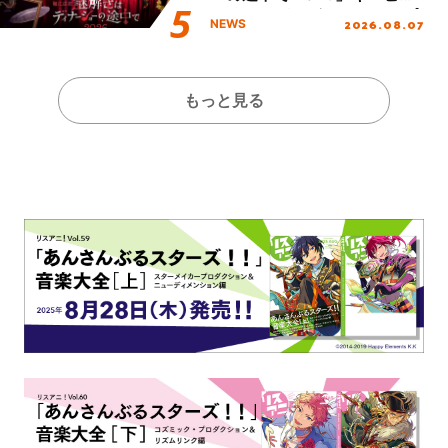
ュアル＆グッズラインナップ
2026.08.07
NEWS
が公開！
もっと見る