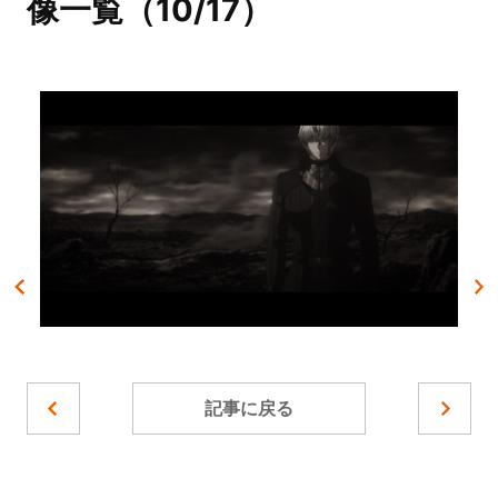
像一覧（10/17）
記事に戻る