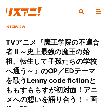
INTERVIEW
TVアニメ『魔王学院の不適合
者 Ⅱ ～史上最強の魔王の始
祖、転生して子孫たちの学校
へ通う～』のOP／EDテーマ
を歌うLenny code fictionと
ももすももすが初対面！アニ
メへの想いを語り合う！ - 画