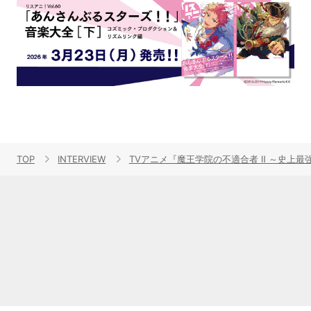
TOP
INTERVIEW
TVアニメ『魔王学院の不適合者 Ⅱ ～史上最強