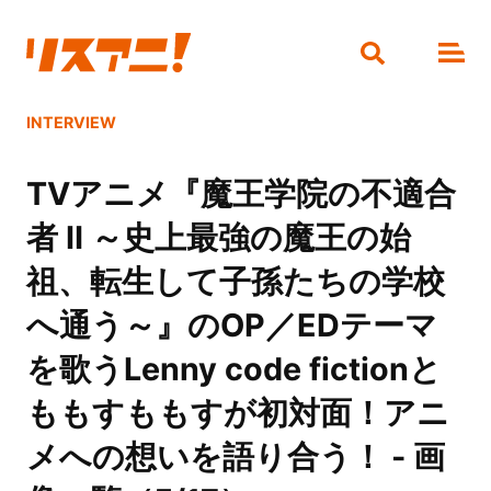
INTERVIEW
TVアニメ『魔王学院の不適合
者 Ⅱ ～史上最強の魔王の始
祖、転生して子孫たちの学校
へ通う～』のOP／EDテーマ
を歌うLenny code fictionと
ももすももすが初対面！アニ
メへの想いを語り合う！ - 画