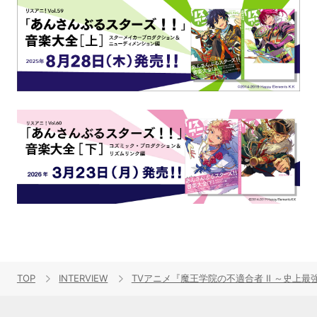
TOP
INTERVIEW
TVアニメ『魔王学院の不適合者 Ⅱ ～史上最強