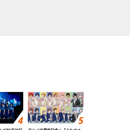
グルが10月21日
アニメ15周年記念！『うたの☆