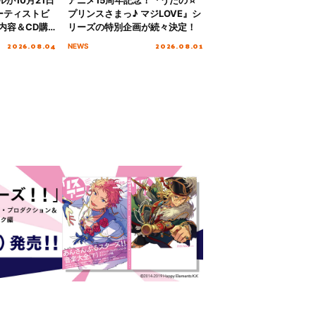
ーティストビ
プリンスさまっ♪ マジLOVE』シ
内容＆CD購
リーズの特別企画が続々決定！
2026.08.04
2026.08.01
NEWS