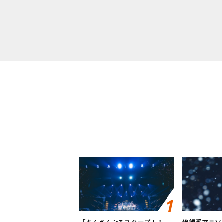
『あんさんぶるスターズ！！』
絶望系アニソ