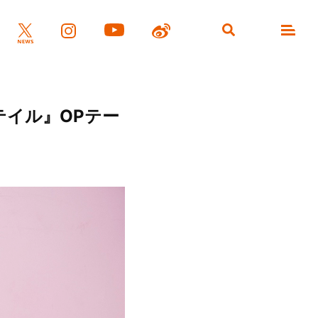
テイル』OPテー