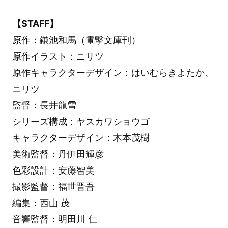
【STAFF】
原作：鎌池和馬（電撃文庫刊）
原作イラスト：ニリツ
原作キャラクターデザイン：はいむらきよたか、
ニリツ
監督：長井龍雪
シリーズ構成：ヤスカワショウゴ
キャラクターデザイン：木本茂樹
美術監督：丹伊田輝彦
色彩設計：安藤智美
撮影監督：福世晋吾
編集：西山 茂
音響監督：明田川 仁