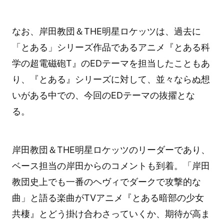
なお、岸田教団＆THE明星ロケッツは、過去に
「とある」シリーズ作品であるアニメ『とある科
学の超電磁砲T』のEDテーマを担当したこともあ
り、『とある』シリーズに対して、並々ならぬ想
いがある中での、今回のEDテーマの抜擢とな
る。
岸田教団＆THE明星ロケッツのリーダーであり、
ベース担当の岸田からのコメントも到着。「岸田
教団史上でも一番のヘヴィでダークで攻撃的な
曲」と語る楽曲がTVアニメ『とある暗部の少女
共棲』とどう掛け合わさっていくか、期待が高ま