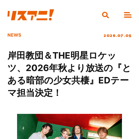
2026.07.05
NEWS
岸田教団＆THE明星ロケッ
ツ、2026年秋より放送の『と
ある暗部の少女共棲』EDテー
マ担当決定！