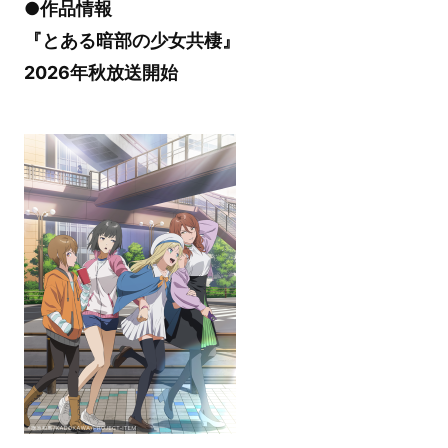
●作品情報
『とある暗部の少女共棲』
2026年秋放送開始