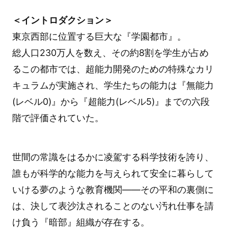
＜イントロダクション＞
東京西部に位置する巨大な『学園都市』。
総人口230万人を数え、その約8割を学生が占め
るこの都市では、超能力開発のための特殊なカリ
キュラムが実施され、学生たちの能力は『無能力
(レベル0)』から『超能力(レベル5)』までの六段
階で評価されていた。
世間の常識をはるかに凌駕する科学技術を誇り、
誰もが科学的な能力を与えられて安全に暮らして
いける夢のような教育機関――その平和の裏側に
は、決して表沙汰されることのない汚れ仕事を請
け負う『暗部』組織が存在する。