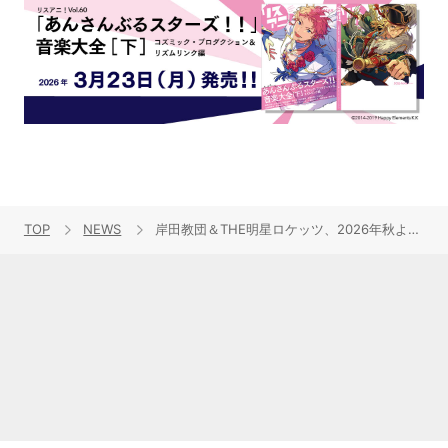
TOP
NEWS
岸田教団＆THE明星ロケッツ、2026年秋より放送の『とある暗部の少女共棲』EDテーマ担当決定！