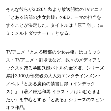
そんな彼らが2026年秋より放送開始のTVアニメ
『とある暗部の少女共棲』のEDテーマの担当を
することが決定した。タイトルは「原子崩し（ヨ
ミ：メルトダウナー）」となる。
TVアニメ『とある暗部の少女共棲』はコミック
ス・TVアニメ・劇場版など、数々のメディアミ
ックスを誇る学園異能バトルの金字塔、シリーズ
累計3,100万部突破の大人気エンタテインメント
ノベル『とある魔術の禁書目録（インデック
ス）』（著／鎌池和馬 イラスト／はいむらきよ
たか）を中心とする『とある』シリーズのスピン
オフ作品。