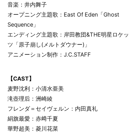
音楽：井内舞子
オープニング主題歌：East Of Eden「Ghost
Sequence」
エンディング主題歌：岸田教団&THE明星ロケッ
ツ「原子崩し(メルトダウナー)」
アニメーション制作：J.C.STAFF
【CAST】
麦野沈利：小清水亜美
滝壺理后：洲崎綾
フレンダ＝セイヴェルン：内田真礼
絹旗最愛：赤﨑千夏
華野超美：菱川花菜