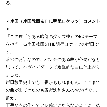
る。
＜岸田（岸田教団＆THE明星ロケッツ）コメント
＞
「この度『とある暗部の少女共棲』のEDテーマ
を担当する岸田教団&THE明星ロケッツの岸田で
す。
暗部のお話なので、パンチのある曲が必要だなと
思って、ヘヴィでダークで攻撃的な曲に仕上がり
ました。
岸田教団史上でも一番かもしれません。ここまで
の曲が出てきたのも麦野沈利さんのおかげです。
多分。
下手なもの作ってアレ確定にならないように、め