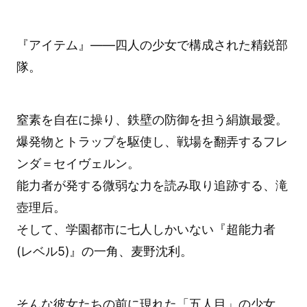
『アイテム』――四人の少女で構成された精鋭部
隊。
窒素を自在に操り、鉄壁の防御を担う絹旗最愛。
爆発物とトラップを駆使し、戦場を翻弄するフレ
ンダ＝セイヴェルン。
能力者が発する微弱な力を読み取り追跡する、滝
壺理后。
そして、学園都市に七人しかいない『超能力者
(レベル5)』の一角、麦野沈利。
そんな彼女たちの前に現れた「五人目」の少女。