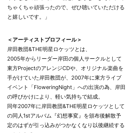
ちゃくちゃ頑張ったので、ぜひ聴いていただける
と嬉しいです。」
＜アーティストプロフィール＞
岸田教団&THE明星ロケッツとは、
2005年からリーダー岸田の個人サークルとして
東方ProjectのアレンジCDや、オリジナル楽曲を
手がけていた岸田教団が、2007年に東方ライブ
イベント「FloweringNight」への出演の為、岸田
の呼びかけにより、軽い気持ちで結成。
同年2007年に岸田教団&THE明星ロケッツとして
の同人1stアルバム『幻想事変』を頒布後解散予
定のはずが引っ込みがつかなくなり以後継続する