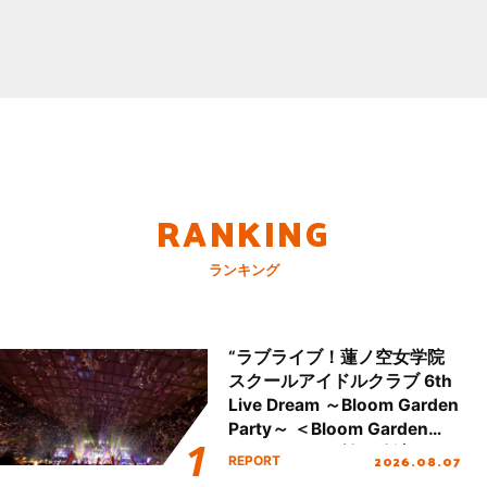
RANKING
ランキング
“ラブライブ！蓮ノ空女学院
スクールアイドルクラブ 6th
Live Dream ～Bloom Garden
Party～ ＜Bloom Garden
Party Stage／埼玉公演＞”
2026.08.07
REPORT
Day.2レポート！