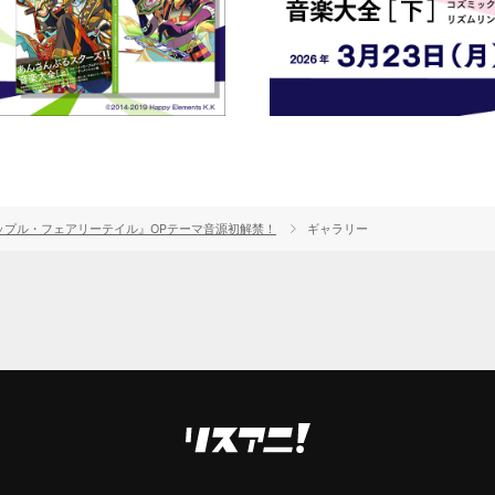
ップル・フェアリーテイル』OPテーマ音源初解禁！
ギャラリー