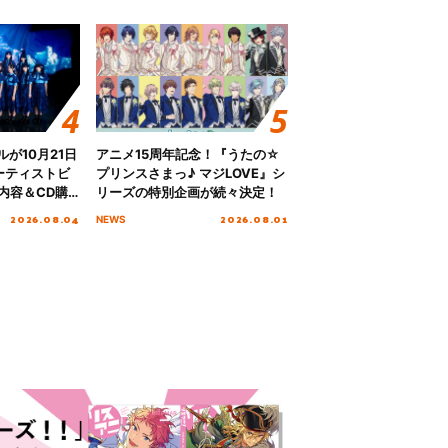
グルが10月21日
アニメ15周年記念！『うたの☆
ーティストビ
プリンスさまっ♪ マジLOVE』シ
内容＆CD購
リーズの特別企画が続々決定！
2026.08.04
2026.08.01
NEWS