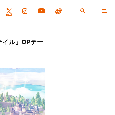
テイル』OPテー