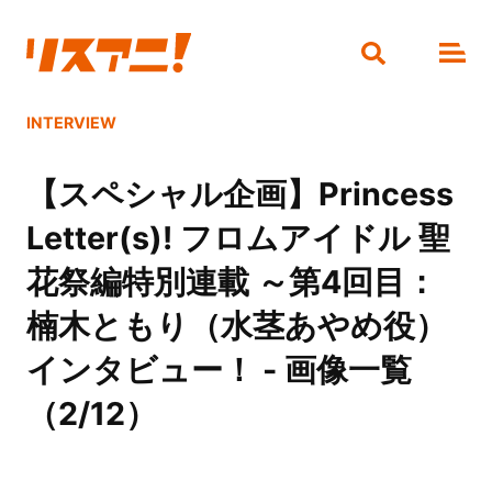
INTERVIEW
【スペシャル企画】Princess
Letter(s)! フロムアイドル 聖
花祭編特別連載 ～第4回目：
楠木ともり（水茎あやめ役）
インタビュー！ - 画像一覧
（2/12）