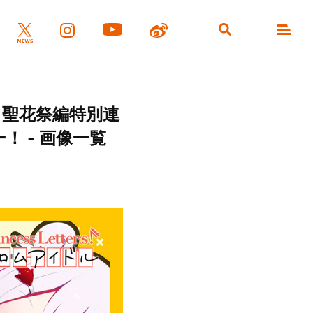
ドル 聖花祭編特別連
 - 画像一覧