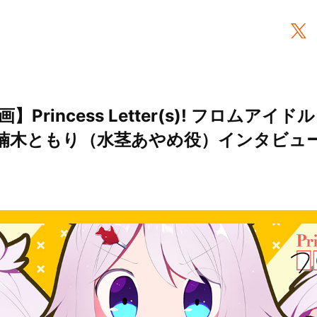
Princess Letter(s)! フロムアイ
：楠木ともり（水茎あやめ役）インタビュー！