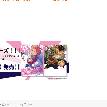
2026.08.06
2026.08.01
NEWS
を迎える本公
ンタビュー！
ギャラリー