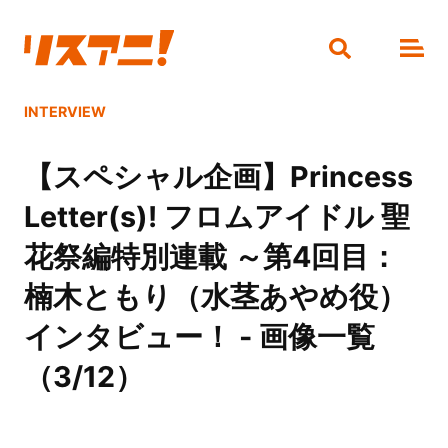
INTERVIEW
【スペシャル企画】Princess
Letter(s)! フロムアイドル 聖
花祭編特別連載 ～第4回目：
楠木ともり（水茎あやめ役）
インタビュー！ - 画像一覧
（3/12）