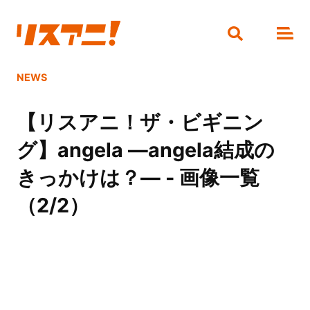
NEWS
【リスアニ！ザ・ビギニン
グ】angela ―angela結成の
きっかけは？― - 画像一覧
（2/2）