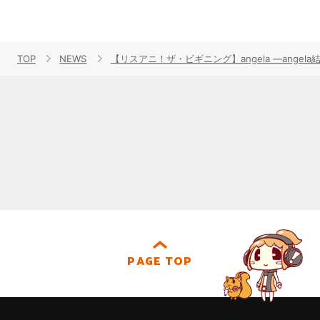
TOP
NEWS
【リスアニ！ザ・ビギニング】angela ―angel
PAGE TOP