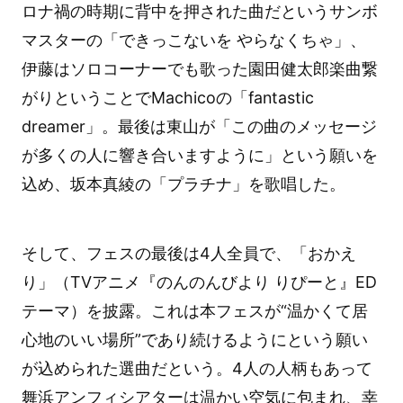
ロナ禍の時期に背中を押された曲だというサンボ
マスターの「できっこないを やらなくちゃ」、
伊藤はソロコーナーでも歌った園田健太郎楽曲繋
がりということでMachicoの「fantastic
dreamer」。最後は東山が「この曲のメッセージ
が多くの人に響き合いますように」という願いを
込め、坂本真綾の「プラチナ」を歌唱した。
そして、フェスの最後は4人全員で、「おかえ
り」（TVアニメ『のんのんびより りぴーと』ED
テーマ）を披露。これは本フェスが“温かくて居
心地のいい場所”であり続けるようにという願い
が込められた選曲だという。4人の人柄もあって
舞浜アンフィシアターは温かい空気に包まれ、幸