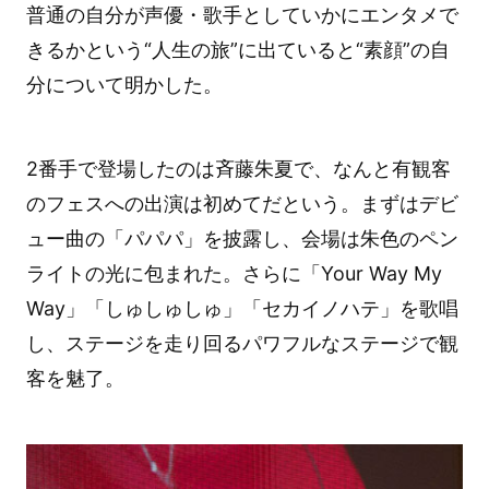
普通の自分が声優・歌手としていかにエンタメで
きるかという“人生の旅”に出ていると“素顔”の自
分について明かした。
2番手で登場したのは斉藤朱夏で、なんと有観客
のフェスへの出演は初めてだという。まずはデビ
ュー曲の「パパパ」を披露し、会場は朱色のペン
ライトの光に包まれた。さらに「Your Way My
Way」「しゅしゅしゅ」「セカイノハテ」を歌唱
し、ステージを走り回るパワフルなステージで観
客を魅了。