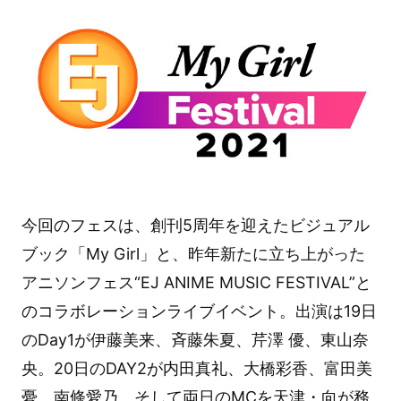
今回のフェスは、創刊5周年を迎えたビジュアル
ブック「My Girl」と、昨年新たに立ち上がった
アニソンフェス“EJ ANIME MUSIC FESTIVAL”と
のコラボレーションライブイベント。出演は19日
のDay1が伊藤美来、斉藤朱夏、芹澤 優、東山奈
央。20日のDAY2が内田真礼、大橋彩香、富田美
憂、南條愛乃。そして両日のMCを天津・向が務