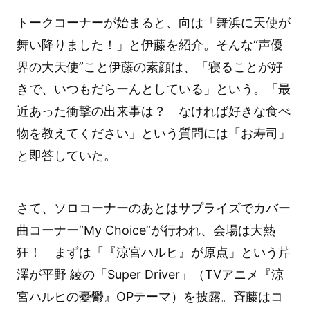
トークコーナーが始まると、向は「舞浜に天使が
舞い降りました！」と伊藤を紹介。そんな“声優
界の大天使”こと伊藤の素顔は、「寝ることが好
きで、いつもだらーんとしている」という。「最
近あった衝撃の出来事は？ なければ好きな食べ
物を教えてください」という質問には「お寿司」
と即答していた。
さて、ソロコーナーのあとはサプライズでカバー
曲コーナー“My Choice”が行われ、会場は大熱
狂！ まずは「『涼宮ハルヒ』が原点」という芹
澤が平野 綾の「Super Driver」（TVアニメ『涼
宮ハルヒの憂鬱』OPテーマ）を披露。斉藤はコ