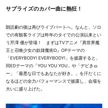
サプライズのカバー曲に熱狂！
朗読劇の後は再びライブパートへ。なんと、ソロ
での有観客ライブは昨年のタイでの公演以来とい
う芹澤 優が登場！ まずはTVアニメ『異世界魔
王と召喚少女の奴隷魔術Ω』OPテーマの
「EVERYBODY! EVERYBODY!」を披露すると、
同EDテーマの「YOU YOU YOU」や「デビきゅ
ー」「最悪な日でもあなたが好き。」を汗だくに
なるほどの全力パフォーマンスで披露し、会場を
大いに盛り上げた。