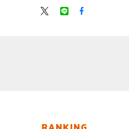
RANKING