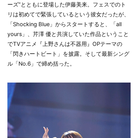
ーズ”とともに登場した伊藤美来。フェスでのト
リは初めてで緊張しているという彼女だったが、
「Shocking Blue」からスタートすると、「all
yours」、芹澤 優と共演していた作品ということ
でTVアニメ『上野さんは不器用』OPテーマの
「閃きハートビート」を披露。そして最新シング
ル「No.6」で締め括った。