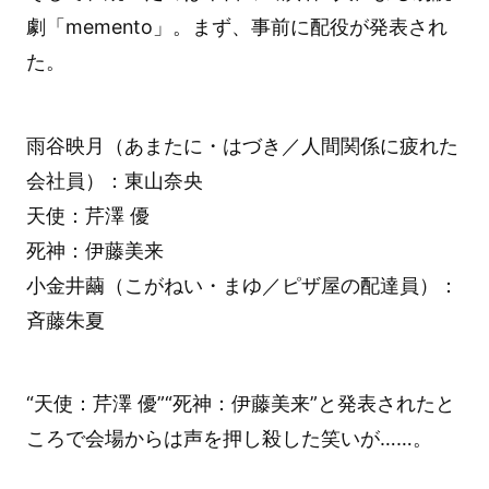
劇「memento」。まず、事前に配役が発表され
た。
雨谷映月（あまたに・はづき／人間関係に疲れた
会社員）：東山奈央
天使：芹澤 優
死神：伊藤美来
小金井繭（こがねい・まゆ／ピザ屋の配達員）：
斉藤朱夏
“天使：芹澤 優”“死神：伊藤美来”と発表されたと
ころで会場からは声を押し殺した笑いが……。