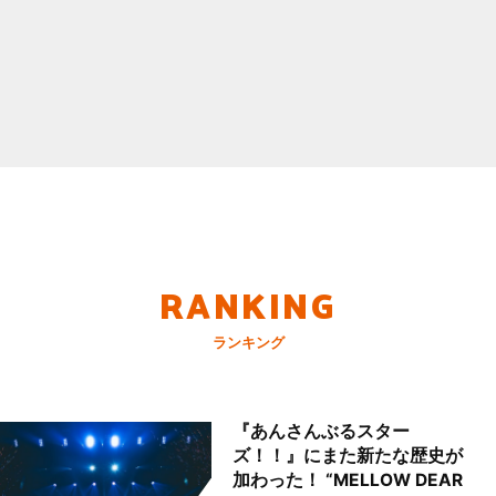
RANKING
ランキング
『あんさんぶるスター
ズ！！』にまた新たな歴史が
加わった！ “MELLOW DEAR