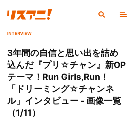
INTERVIEW
3年間の自信と思い出を詰め
込んだ『プリ☆チャン』新OP
テーマ！Run Girls,Run！
「ドリーミング☆チャンネ
ル」インタビュー - 画像一覧
（1/11）