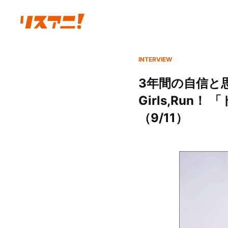
INTERVIEW
3年間の自信と
Girls,Ru
（9/11）