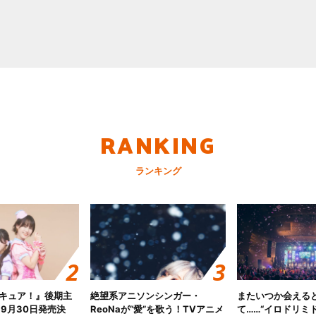
RANKING
ランキング
キュア！』後期主
絶望系アニソンシンガー・
またいつか会える
 9月30日発売決
ReoNaが“愛”を歌う！TVアニメ
て……“イロドリミドリ