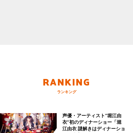
RANKING
ランキング
声優・アーティスト“堀江由
衣”初のディナーショー「堀
江由衣 謎解きはディナーショ