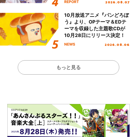
2026.08.07
REPORT
Day.1レポート！
10月放送アニメ『パンどろぼ
う』より、OPテーマ＆EDテ
ーマを収録した主題歌CDが
10月28日にリリース決定！
2026.08.06
NEWS
もっと見る