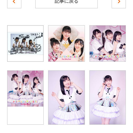
記事に戻る