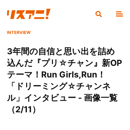
INTERVIEW
3年間の自信と思い出を詰め
込んだ『プリ☆チャン』新OP
テーマ！Run Girls,Run！
「ドリーミング☆チャンネ
ル」インタビュー - 画像一覧
（2/11）