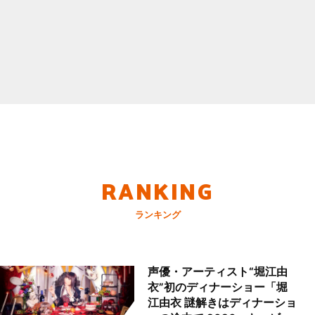
RANKING
ランキング
声優・アーティスト“堀江由
衣”初のディナーショー「堀
江由衣 謎解きはディナーショ