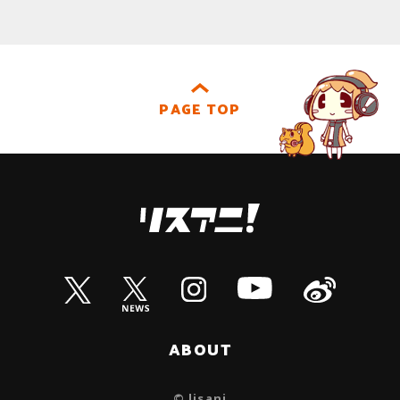
PAGE TOP
ABOUT
© lisani