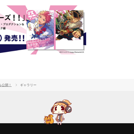
ル公開！
ギャラリー