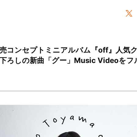
発売コンセプトミニアルバム『off』人気
ろしの新曲「グー」Music Videoをフル