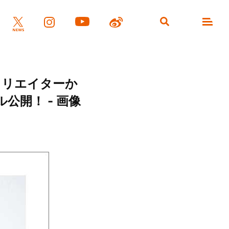
クリエイターか
公開！ - 画像