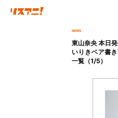
NEWS
東山奈央 本日
いりきベア書き下
一覧（1/5）