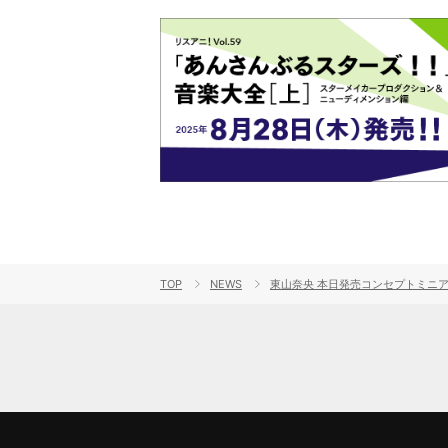
TOP
NEWS
東山奈央 本日発売コンセプトミニアル