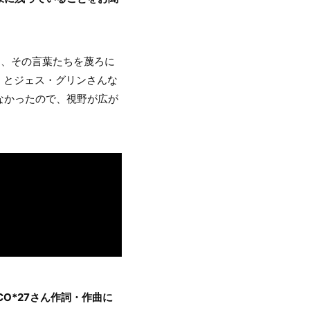
て、その言葉たちを蔑ろに
」とジェス・グリンさんな
なかったので、視野が広が
DECO*27さん作詞・作曲に