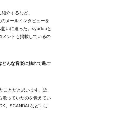
共に紹介するなど、
女のメールインタビューを
いに迫った。syudouと
らのコメントも掲載しているの
はどんな音楽に触れて過ご
たことだと思います。近
ら歌っていたのを覚えてい
K、SCANDALなど）に