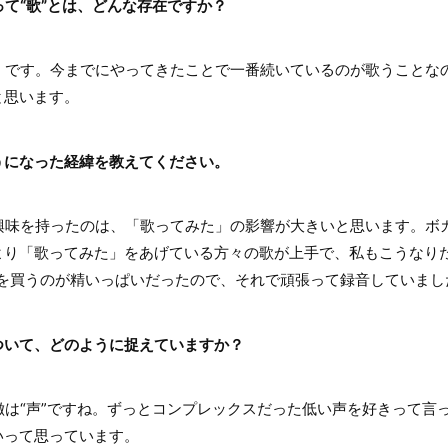
って“歌”とは、どんな存在ですか？
です。今までにやってきたことで一番続いているのが歌うことな
と思います。
うになった経緯を教えてください。
味を持ったのは、「歌ってみた」の影響が大きいと思います。ボ
より「歌ってみた」をあげている方々の歌が上手で、私もこうなり
クを買うのが精いっぱいだったので、それで頑張って録音していまし
ついて、どのように捉えていますか？
は“声”ですね。ずっとコンプレックスだった低い声を好きって言
いって思っています。