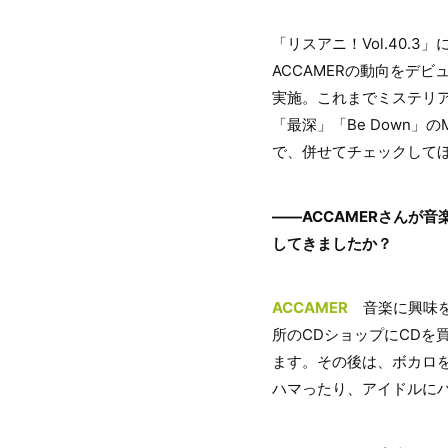
「リスアニ！Vol.40.3
ACCAMERの動向をデ
実施。これまでミステリア
「最深」「Be Down」
で、併せてチェックして
――ACCAMERさんが
してきましたか？
ACCAMER
音楽に興味を
所のCDショップにCDを
ます。その後は、ボカロを通
ハマったり、アイドルに