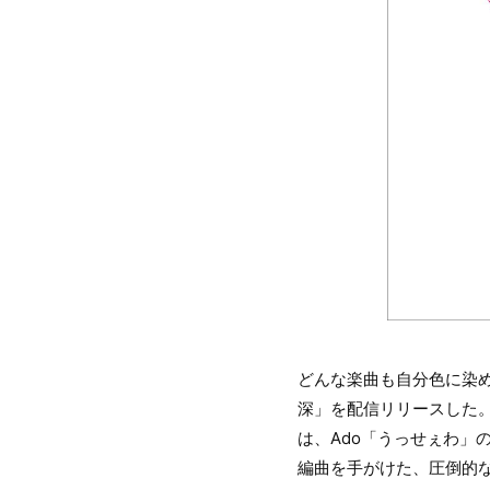
どんな楽曲も自分色に染め
深」を配信リリースした。こ
は、Ado「うっせぇわ」のヒ
編曲を手がけた、圧倒的な