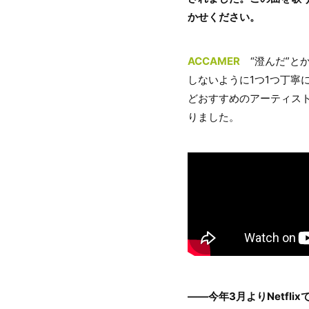
かせください。
ACCAMER
“澄んだ”と
しないように1つ1つ丁
どおすすめのアーティス
りました。
――今年3月よりNetflixで