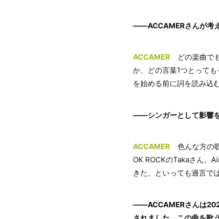
――ACCAMERさんが
ACCAMER
どの楽曲でも
か、どの言葉1つとって
を始める前に詞を読み込
――シンガーとして影響
ACCAMER
色んな方の歌
OK ROCKのTakaさ
きた、といっても過言で
――ACCAMERさんは202
されました。この曲を歌