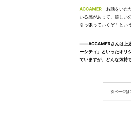
ACCAMER
お話をいただ
いる感があって、嬉しい
引っ張っていくぞ！とい
――ACCAMERさんは上
ーシティ」といったオリ
ていますが、どんな気持
次ページは