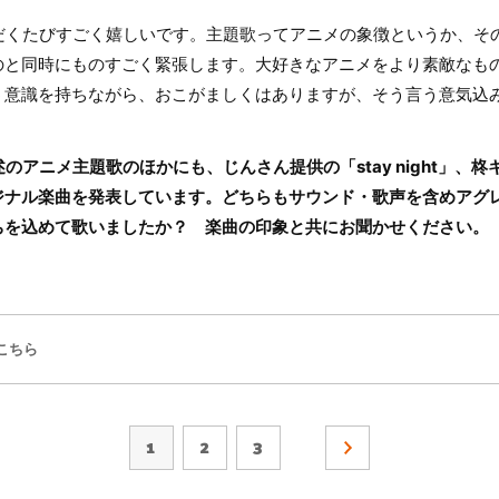
くたびすごく嬉しいです。主題歌ってアニメの象徴というか、そ
のと同時にものすごく緊張します。大好きなアニメをより素敵なも
う意識を持ちながら、おこがましくはありますが、そう言う意気込
述のアニメ主題歌のほかにも、じんさん提供の「stay night」、
ジナル楽曲を発表しています。どちらもサウンド・歌声を含めアグ
ちを込めて歌いましたか？ 楽曲の印象と共にお聞かせください。
こちら
1
2
3