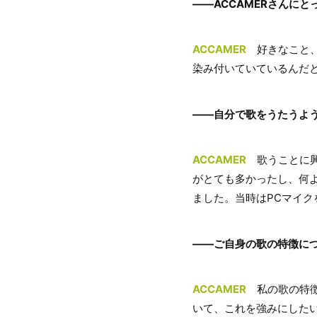
――ACCAMERさんにと
ACCAMER
好きなこと、
染み付いていているんだ
――自分で歌をうたうよ
ACCAMER
歌うことに興
がとても多かったし、何
ました。当時はPCマイ
――ご自身の歌の特徴に
ACCAMER
私の歌の特徴
いて、これを強みにした