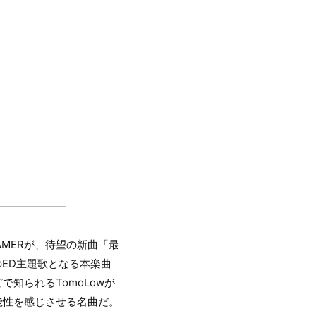
MERが、待望の新曲「最
』のED主題歌となる本楽曲
どで知られるTomoLowが
能性を感じさせる名曲だ。