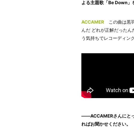
よる主題歌「Be Dow
ACCAMER
この曲は黒羽
んだ どれが正解だったん
う気持ちでレコーディン
――ACCAMERさんに
ればお聞かせください。