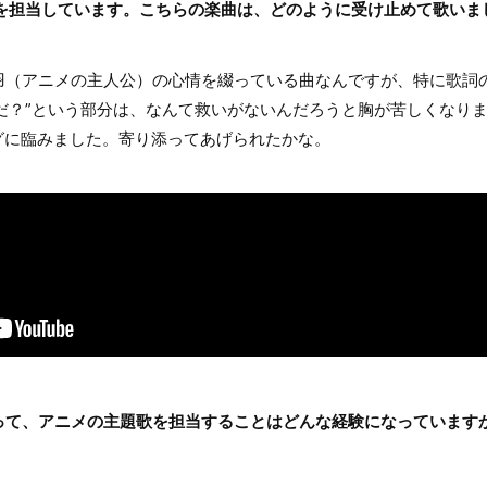
n」を担当しています。こちらの楽曲は、どのように受け止めて歌いま
（アニメの主人公）の心情を綴っている曲なんですが、特に歌詞の
だ？”という部分は、なんて救いがないんだろうと胸が苦しくなり
グに臨みました。寄り添ってあげられたかな。
とって、アニメの主題歌を担当することはどんな経験になっています