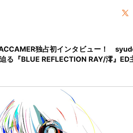
CCAMER独占初インタビュー！ syudou
『BLUE REFLECTION RAY/澪』