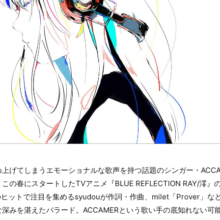
上げてしまうエモーショナルな歌声を持つ話題のシンガー・ACCA
の春にスタートしたTVアニメ『BLUE REFLECTION RAY/澪
ットで注目を集めるsyudouが作詞・作曲、milet「Prover」な
深みを湛えたバラード。ACCAMERという歌い手の底知れない可