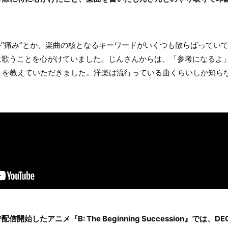
か“痛み”とか、楽曲の核となるキーワードがいくつも散らばってい
寧に歌うことを心がけていました。じんさんからは、「参考になるよ
トを教えていただきました。洋楽は流行っている曲くらいしか知ら
配信開始したアニメ『B: The Beginning Succession』では、