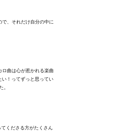
ので、それだけ自分の中に
カロ曲は心が惹かれる楽曲
たい！ってずっと思ってい
た。
ってくださる方がたくさん