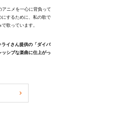
のアニメを一心に背負って
のにするために、私の歌で
みで歌っています。
柊キライさん提供の「ダイバ
レッシブな楽曲に仕上がっ