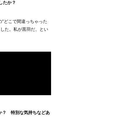
したか？
“どこで間違っちゃった
ました。私が黒羽だ、とい
か？ 特別な気持ちなどあ