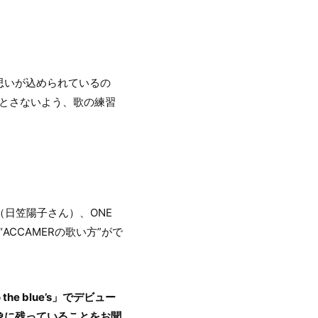
思いが込められているの
とさないよう、歌の練習
日笠陽子さん）、ONE
ACCAMERの歌い方”がで
he blue’s」でデビュー
象に残っていることをお聞