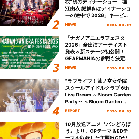
衣”初のディナーショー「堀
江由衣 謎解きはディナーショ
ーの途中で 2026」キービジ
ュアル＆グッズラインナップ
2026.08.07
NEWS
が公開！
「ナガノアニエラフェスタ
2026」全出演アーティスト
発表＆新ステージ初公開！
GEARMANIAの参戦も決定
し、初となる第3ステージの
2026.08.07
NEWS
全貌が明らかに！
“ラブライブ！蓮ノ空女学院
スクールアイドルクラブ 6th
Live Dream ～Bloom Garden
Party～ ＜Bloom Garden
Party Stage／埼玉公演＞”
2026.08.07
REPORT
Day.1レポート！
10月放送アニメ『パンどろぼ
う』より、OPテーマ＆EDテ
ーマを収録した主題歌CDが