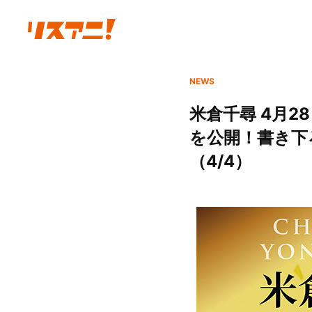
NEWS
米倉千尋 4月28
を公開！書き下
（4/4）