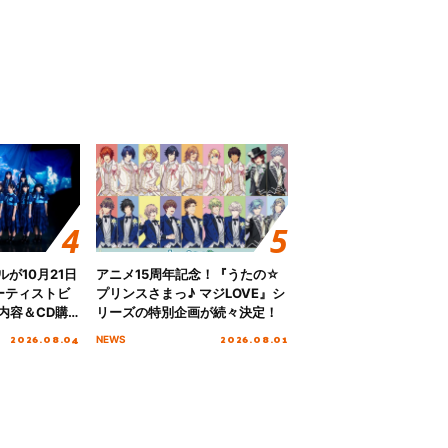
グルが10月21日
アニメ15周年記念！『うたの☆
ーティストビ
プリンスさまっ♪ マジLOVE』シ
内容＆CD購
リーズの特別企画が続々決定！
2026.08.04
2026.08.01
NEWS