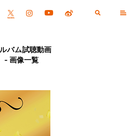
”アルバム試聴動画
- 画像一覧