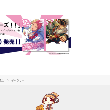
禁！
ギャラリー