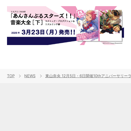
TOP
NEWS
東山奈央 12月5日・6日開催10thアニバーサリー