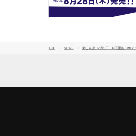
TOP
NEWS
東山奈央 12月5日・6日開催10th