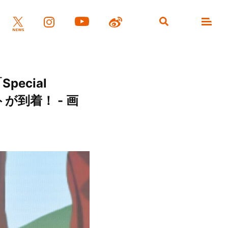
ecial
が到着！ - 画