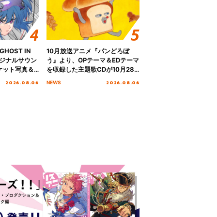
HOST IN
10月放送アニメ『パンどろぼ
オリジナルサウン
う』より、OPテーマ＆EDテーマ
ケット写真＆
を収録した主題歌CDが10月28
日にリリース決定！
2026.08.06
2026.08.06
NEWS