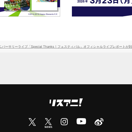
アニバーサリーライブ「Special Thanks！フェスティバル」オフィシャルライブレポートが