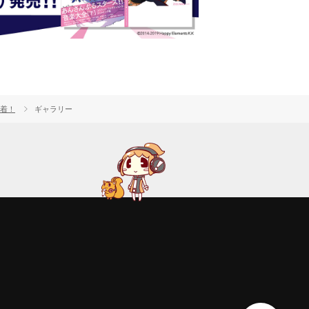
到着！
ギャラリー