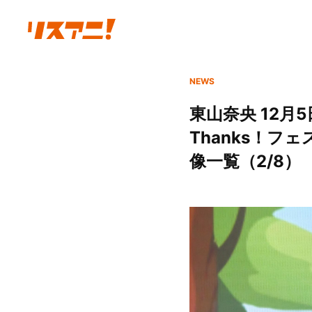
NEWS
東山奈央 12月5
Thanks！フ
像一覧（2/8）