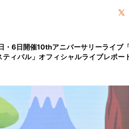
日・6日開催10thアニバーサリーライブ「Sp
ェスティバル」オフィシャルライブレポート