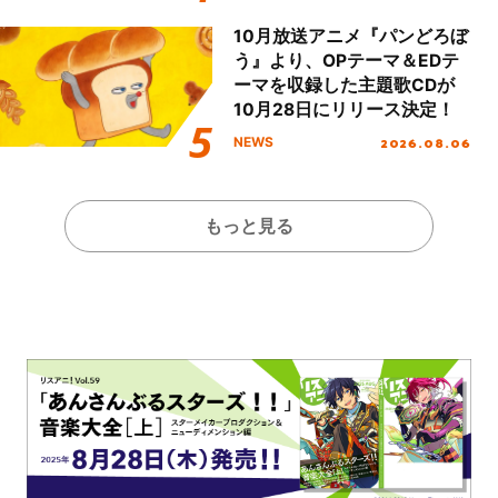
Day.1レポート！
10月放送アニメ『パンどろぼ
う』より、OPテーマ＆EDテ
ーマを収録した主題歌CDが
10月28日にリリース決定！
2026.08.06
NEWS
もっと見る