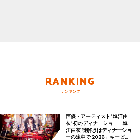
RANKING
ランキング
声優・アーティスト“堀江由
衣”初のディナーショー「堀
江由衣 謎解きはディナーショ
ーの途中で 2026」キービジ