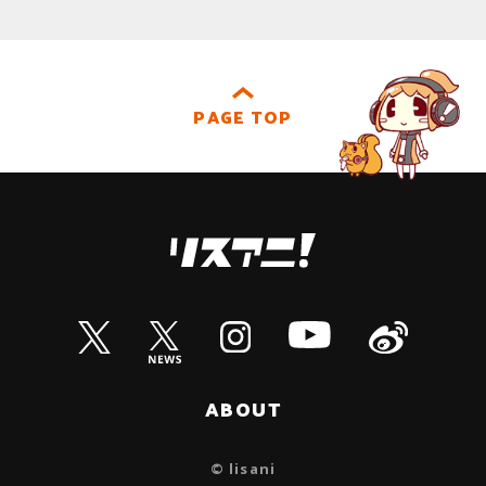
PAGE TOP
ABOUT
© lisani