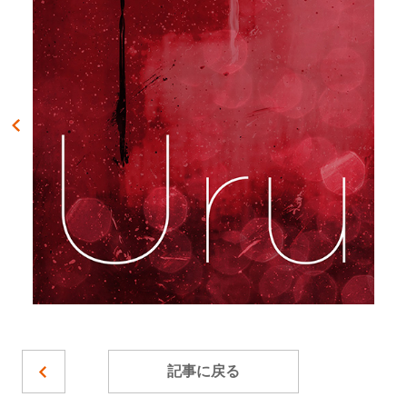
記事に戻る