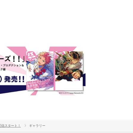
らかに！
ド配信スタート！
ギャラリー