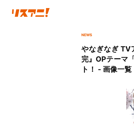
NEWS
やなぎなぎ T
完』OPテーマ「
ト！ - 画像一覧