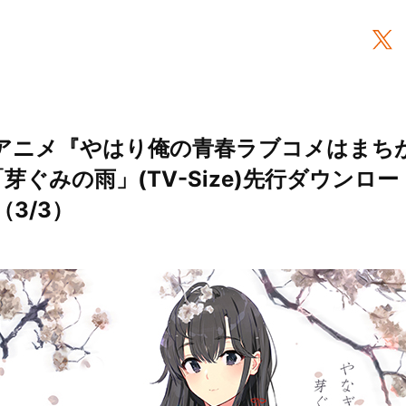
Vアニメ『やはり俺の青春ラブコメはまち
芽ぐみの雨」(TV-Size)先行ダウンロ
（3/3）