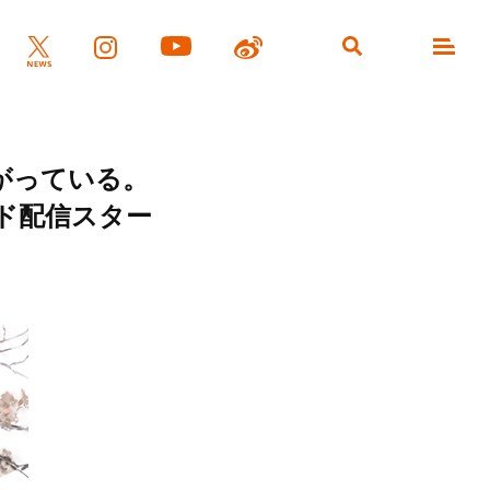
がっている。
ード配信スター