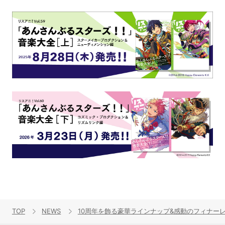
TOP
NEWS
10周年を飾る豪華ラインナップ&感動のフィナーレ！“リ