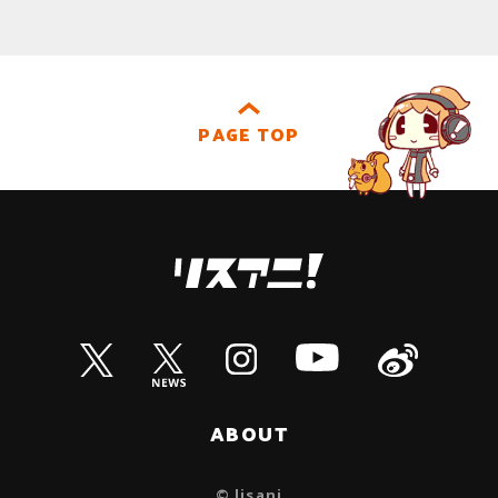
PAGE TOP
ABOUT
© lisani