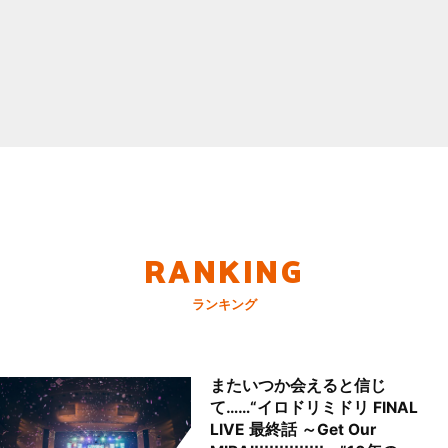
RANKING
ランキング
またいつか会えると信じ
て……“イロドリミドリ FINAL
LIVE 最終話 ～Get Our