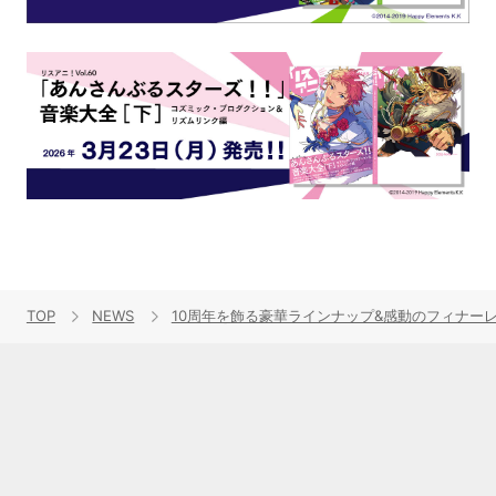
TOP
NEWS
10周年を飾る豪華ラインナップ&感動のフィナーレ！“リ