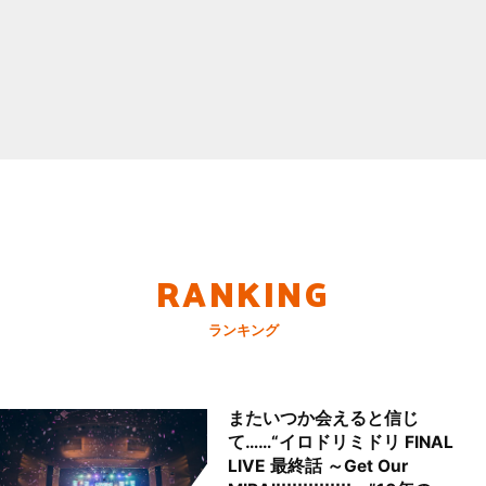
RANKING
ランキング
またいつか会えると信じ
て……“イロドリミドリ FINAL
LIVE 最終話 ～Get Our