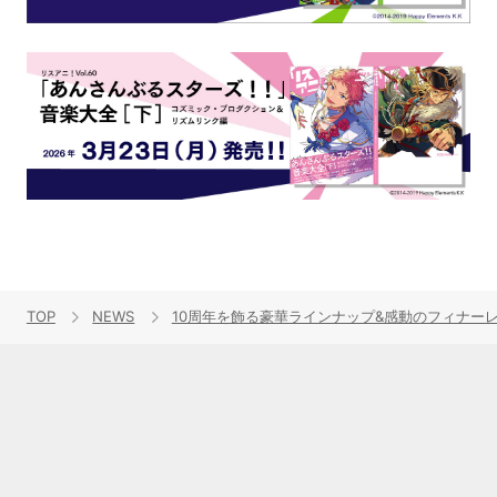
TOP
NEWS
10周年を飾る豪華ラインナップ&感動のフィナーレ！“リ