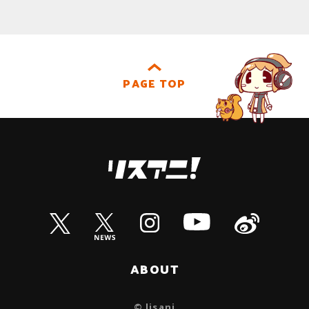
PAGE TOP
ABOUT
© lisani