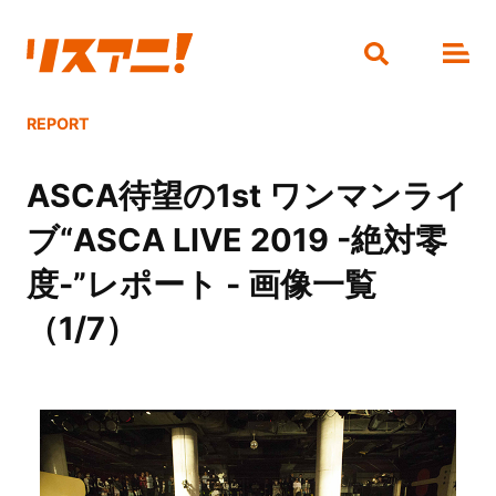
REPORT
ASCA待望の1st ワンマンライ
ブ“ASCA LIVE 2019 -絶対零
度-”レポート - 画像一覧
（1/7）