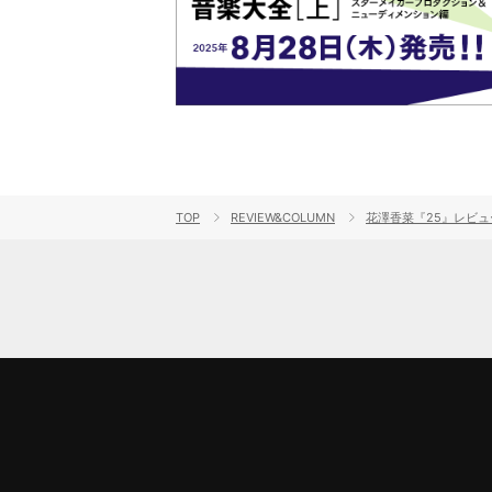
TOP
REVIEW&COLUMN
花澤香菜『25』レビュ