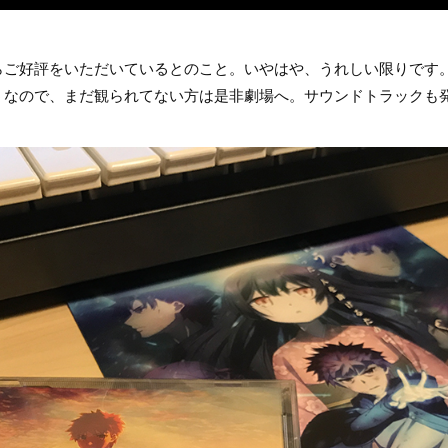
らご好評をいただいているとのこと。いやはや、うれしい限りです
うなので、まだ観られてない方は是非劇場へ。サウンドトラックも