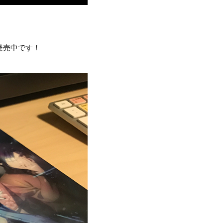
。
発売中です！