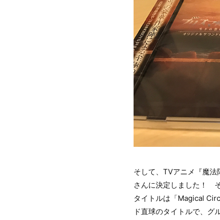
そして、TVアニメ『魔
さんに決定しました！ 
タイトルは「Magical Cir
ド直球のタイトルで、グ