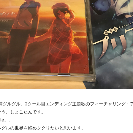
法陣グルグル』2クール目エンディング主題歌のフィーチャリング・
そう、しょこたんです。
cle」。
ルグルの世界を締めククリたいと思います。