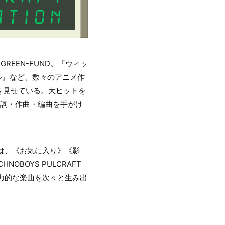
GREEN-FUND。『ウィッ
ル』など、数々のアニメ作
を見せている。大ヒットを
」の作詞・作曲・編曲を手がけ
tion』は、《お気に入り》《影
BOYS PULCRAFT
魅力的な楽曲を次々と生み出