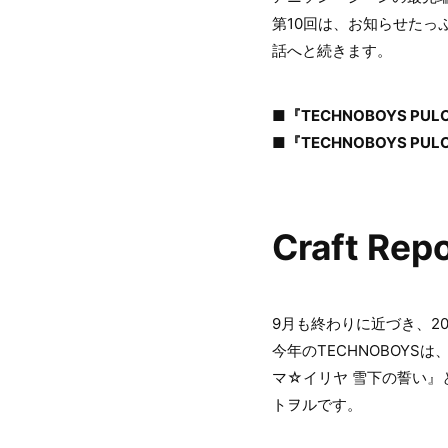
第10回は、お知らせたっぷ
話へと続きます。
■『TECHNOBOYS PULCRA
■『TECHNOBOYS PULCRA
Craft R
9月も終わりに近づき、20
今年のTECHNOBOY
マ☆イリヤ 雪下の誓い
トヲルです。