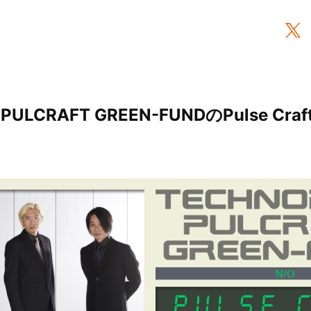
ULCRAFT GREEN-FUNDのPulse Craft 