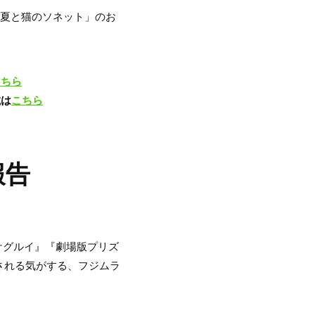
曲「夏と猫のソネット」のお
こちら
載は
こちら
報告
ケグルイ』『劇場版プリズ
される気がする、フジムラ