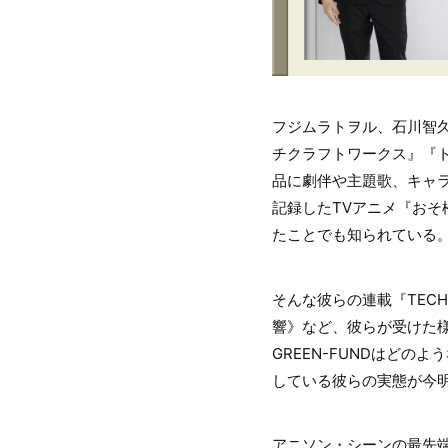
フジムラトヲル、石川智久、松
チクラフトワークス』『ト
品に劇伴や主題歌、キャ
記録したTVアニメ『おそ松さ
たことでも知られている
そんな彼らの連載『TECHNOB
響》など、彼らが受けた様々
GREEN-FUNDはど
している彼らの実態が今明
アニソン・シーンの最先